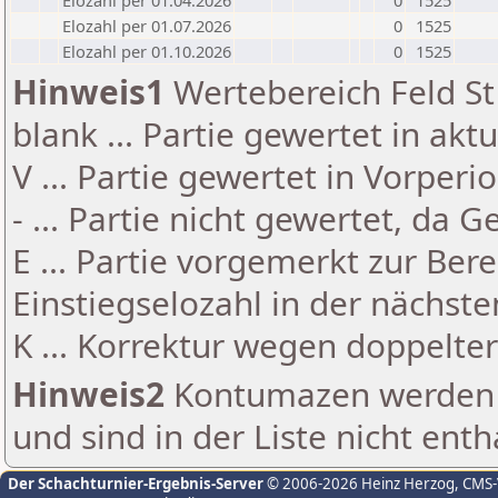
Elozahl per 01.04.2026
0
1525
Elozahl per 01.07.2026
0
1525
Elozahl per 01.10.2026
0
1525
Hinweis1
Wertebereich Feld St 
blank ... Partie gewertet in akt
V ... Partie gewertet in Vorperi
- ... Partie nicht gewertet, da 
E ... Partie vorgemerkt zur Be
Einstiegselozahl in der nächst
K ... Korrektur wegen doppelt
Hinweis2
Kontumazen werden g
und sind in der Liste nicht enth
Der Schachturnier-Ergebnis-Server
© 2006-2026 Heinz Herzog
, CMS