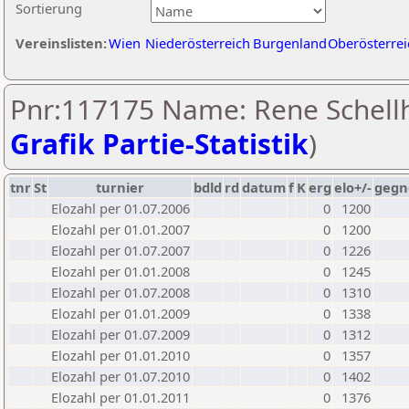
Sortierung
Vereinslisten:
Wien
Niederösterreich
Burgenland
Oberösterrei
Pnr:117175 Name: Rene Schellh
Grafik Partie-Statistik
)
tnr
St
turnier
bdld
rd
datum
f
K
erg
elo+/-
gegn
Elozahl per 01.07.2006
0
1200
Elozahl per 01.01.2007
0
1200
Elozahl per 01.07.2007
0
1226
Elozahl per 01.01.2008
0
1245
Elozahl per 01.07.2008
0
1310
Elozahl per 01.01.2009
0
1338
Elozahl per 01.07.2009
0
1312
Elozahl per 01.01.2010
0
1357
Elozahl per 01.07.2010
0
1402
Elozahl per 01.01.2011
0
1376