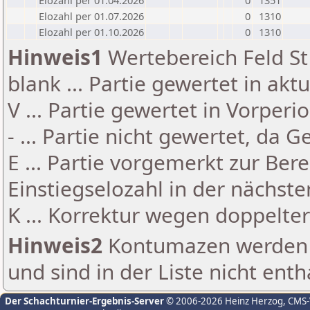
Elozahl per 01.04.2026
0
1351
Elozahl per 01.07.2026
0
1310
Elozahl per 01.10.2026
0
1310
Hinweis1
Wertebereich Feld St 
blank ... Partie gewertet in akt
V ... Partie gewertet in Vorperi
- ... Partie nicht gewertet, da 
E ... Partie vorgemerkt zur Be
Einstiegselozahl in der nächst
K ... Korrektur wegen doppelt
Hinweis2
Kontumazen werden g
und sind in der Liste nicht enth
Der Schachturnier-Ergebnis-Server
© 2006-2026 Heinz Herzog
, CMS