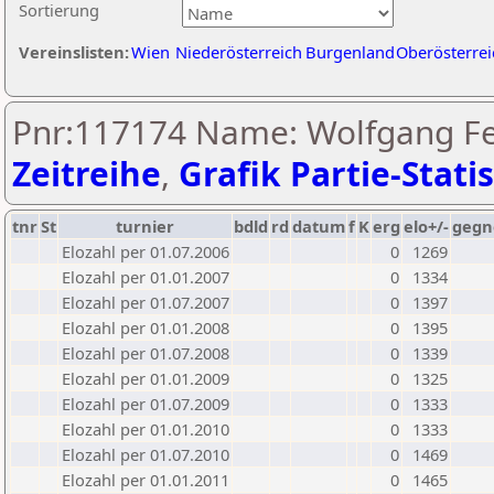
Sortierung
Vereinslisten:
Wien
Niederösterreich
Burgenland
Oberösterrei
Pnr:117174 Name: Wolfgang Fe
Zeitreihe
,
Grafik Partie-Statis
tnr
St
turnier
bdld
rd
datum
f
K
erg
elo+/-
gegn
Elozahl per 01.07.2006
0
1269
Elozahl per 01.01.2007
0
1334
Elozahl per 01.07.2007
0
1397
Elozahl per 01.01.2008
0
1395
Elozahl per 01.07.2008
0
1339
Elozahl per 01.01.2009
0
1325
Elozahl per 01.07.2009
0
1333
Elozahl per 01.01.2010
0
1333
Elozahl per 01.07.2010
0
1469
Elozahl per 01.01.2011
0
1465