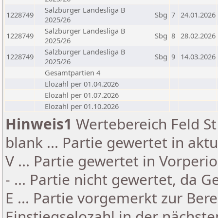
Salzburger Landesliga B
1228749
Sbg
7
24.01.2026
2025/26
Salzburger Landesliga B
1228749
Sbg
8
28.02.2026
2025/26
Salzburger Landesliga B
1228749
Sbg
9
14.03.2026
2025/26
Gesamtpartien 4
Elozahl per 01.04.2026
Elozahl per 01.07.2026
Elozahl per 01.10.2026
Hinweis1
Wertebereich Feld St 
blank ... Partie gewertet in akt
V ... Partie gewertet in Vorperi
- ... Partie nicht gewertet, da 
E ... Partie vorgemerkt zur Be
Einstiegselozahl in der nächst