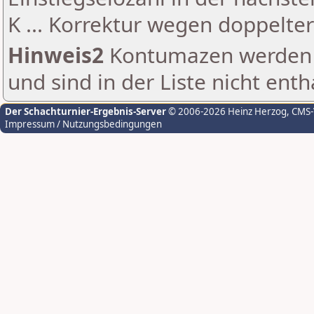
K ... Korrektur wegen doppelt
Hinweis2
Kontumazen werden g
und sind in der Liste nicht enth
Der Schachturnier-Ergebnis-Server
© 2006-2026 Heinz Herzog
, CMS
Impressum / Nutzungsbedingungen