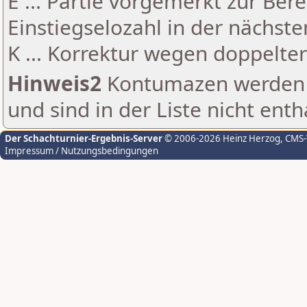
E ... Partie vorgemerkt zur Be
Einstiegselozahl in der nächst
K ... Korrektur wegen doppelt
Hinweis2
Kontumazen werden g
und sind in der Liste nicht enth
Der Schachturnier-Ergebnis-Server
© 2006-2026 Heinz Herzog
, CMS
Impressum / Nutzungsbedingungen