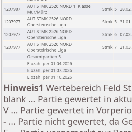
AUT STMK 2526 NORD 1. Klasse
1207987
Stmk
5
28.02
Mur/Mürz
AUT STMK 2526 NORD
1207977
Stmk
5
31.01
Obersteirische Liga
AUT STMK 2526 NORD
1207977
Stmk
6
07.03
Obersteirische Liga
AUT STMK 2526 NORD
1207977
Stmk
7
21.03
Obersteirische Liga
Gesamtpartien 5
Elozahl per 01.04.2026
Elozahl per 01.07.2026
Elozahl per 01.10.2026
Hinweis1
Wertebereich Feld St 
blank ... Partie gewertet in akt
V ... Partie gewertet in Vorperi
- ... Partie nicht gewertet, da 