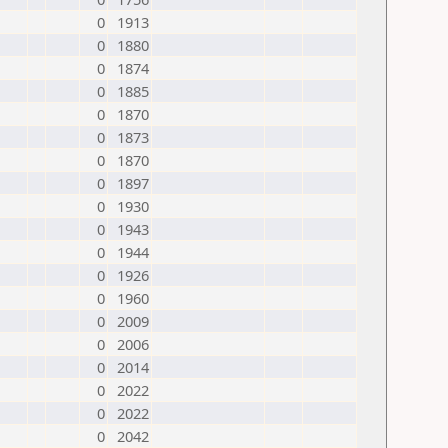
0
1913
0
1880
0
1874
0
1885
0
1870
0
1873
0
1870
0
1897
0
1930
0
1943
0
1944
0
1926
0
1960
0
2009
0
2006
0
2014
0
2022
0
2022
0
2042