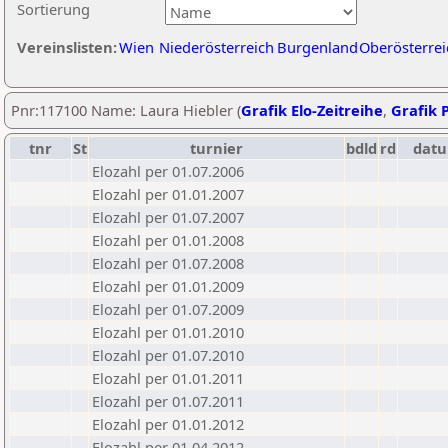
Sortierung
Vereinslisten:
Wien
Niederösterreich
Burgenland
Oberösterrei
Pnr:117100 Name: Laura Hiebler (
Grafik Elo-Zeitreihe
,
Grafik P
tnr
St
turnier
bdld
rd
dat
Elozahl per 01.07.2006
Elozahl per 01.01.2007
Elozahl per 01.07.2007
Elozahl per 01.01.2008
Elozahl per 01.07.2008
Elozahl per 01.01.2009
Elozahl per 01.07.2009
Elozahl per 01.01.2010
Elozahl per 01.07.2010
Elozahl per 01.01.2011
Elozahl per 01.07.2011
Elozahl per 01.01.2012
Elozahl per 01.04.2012