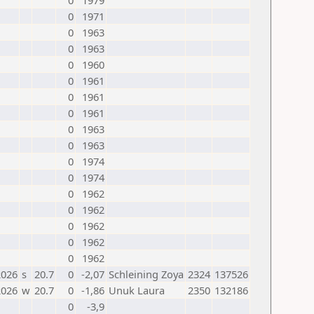
0
1979
0
1971
0
1963
0
1963
0
1960
0
1961
0
1961
0
1961
0
1963
0
1963
0
1974
0
1974
0
1962
0
1962
0
1962
0
1962
0
1962
2026
s
20.7
0
-2,07
Schleining Zoya
2324
137526
2026
w
20.7
0
-1,86
Unuk Laura
2350
132186
0
-3,9