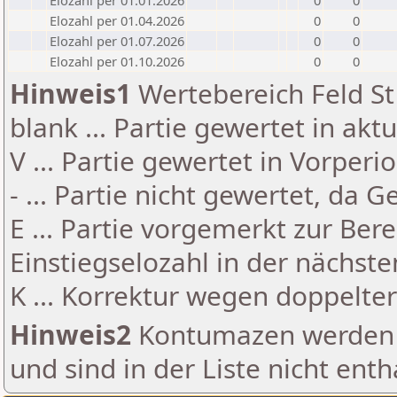
Elozahl per 01.01.2026
0
0
Elozahl per 01.04.2026
0
0
Elozahl per 01.07.2026
0
0
Elozahl per 01.10.2026
0
0
Hinweis1
Wertebereich Feld St 
blank ... Partie gewertet in akt
V ... Partie gewertet in Vorperi
- ... Partie nicht gewertet, da 
E ... Partie vorgemerkt zur Be
Einstiegselozahl in der nächst
K ... Korrektur wegen doppelt
Hinweis2
Kontumazen werden g
und sind in der Liste nicht enth