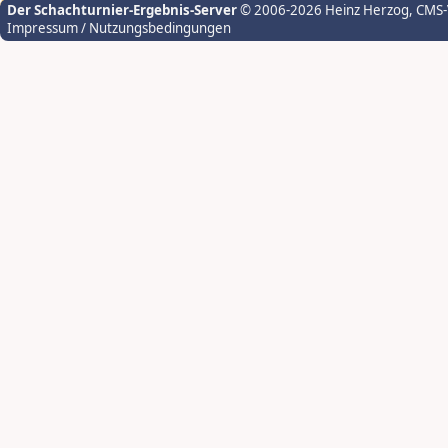
Der Schachturnier-Ergebnis-Server
© 2006-2026 Heinz Herzog
, CMS
Impressum / Nutzungsbedingungen