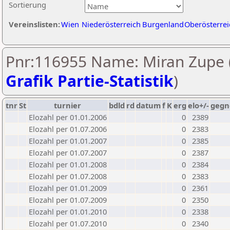
Sortierung
Vereinslisten:
Wien
Niederösterreich
Burgenland
Oberösterrei
Pnr:116955 Name: Miran Zupe 
Grafik Partie-Statistik
)
tnr
St
turnier
bdld
rd
datum
f
K
erg
elo+/-
gegn
Elozahl per 01.01.2006
0
2389
Elozahl per 01.07.2006
0
2383
Elozahl per 01.01.2007
0
2385
Elozahl per 01.07.2007
0
2387
Elozahl per 01.01.2008
0
2384
Elozahl per 01.07.2008
0
2383
Elozahl per 01.01.2009
0
2361
Elozahl per 01.07.2009
0
2350
Elozahl per 01.01.2010
0
2338
Elozahl per 01.07.2010
0
2340