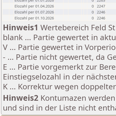
Elozahl per 01.01.2026
0
2263
Elozahl per 01.04.2026
0
2247
Elozahl per 01.07.2026
0
2246
Elozahl per 01.10.2026
0
2246
Hinweis1
Wertebereich Feld St 
blank ... Partie gewertet in akt
V ... Partie gewertet in Vorperi
- ... Partie nicht gewertet, da 
E ... Partie vorgemerkt zur Be
Einstiegselozahl in der nächst
K ... Korrektur wegen doppelt
Hinweis2
Kontumazen werden g
und sind in der Liste nicht enth