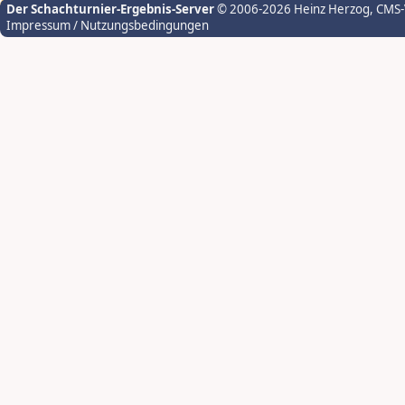
Der Schachturnier-Ergebnis-Server
© 2006-2026 Heinz Herzog
, CMS
Impressum / Nutzungsbedingungen