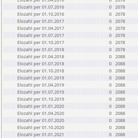
Elozahl per 01.07.2016
0
2078
Elozahl per 01.10.2016
0
2078
Elozahl per 01.01.2017
0
2078
Elozahl per 01.04.2017
0
2078
Elozahl per 01.07.2017
0
2078
Elozahl per 01.10.2017
0
2078
Elozahl per 01.01.2018
0
2078
Elozahl per 01.04.2018
0
2088
Elozahl per 01.07.2018
0
2088
Elozahl per 01.10.2018
0
2088
Elozahl per 01.01.2019
0
2088
Elozahl per 01.04.2019
0
2088
Elozahl per 01.07.2019
0
2088
Elozahl per 01.10.2019
0
2088
Elozahl per 01.01.2020
0
2088
Elozahl per 01.04.2020
0
2088
Elozahl per 01.07.2020
0
2088
Elozahl per 01.10.2020
0
2088
Elozahl per 01.01.2021
0
2088