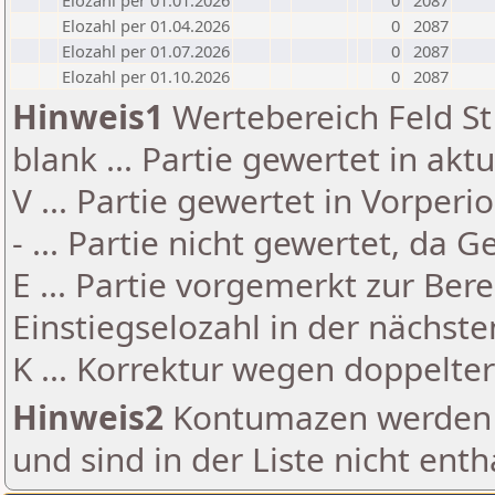
Elozahl per 01.01.2026
0
2087
Elozahl per 01.04.2026
0
2087
Elozahl per 01.07.2026
0
2087
Elozahl per 01.10.2026
0
2087
Hinweis1
Wertebereich Feld St 
blank ... Partie gewertet in akt
V ... Partie gewertet in Vorperi
- ... Partie nicht gewertet, da 
E ... Partie vorgemerkt zur Be
Einstiegselozahl in der nächst
K ... Korrektur wegen doppelt
Hinweis2
Kontumazen werden g
und sind in der Liste nicht enth