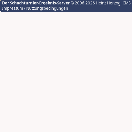
Der Schachturnier-Ergebnis-Server
© 2006-2026 Heinz Herzog
, CMS
Impressum / Nutzungsbedingungen