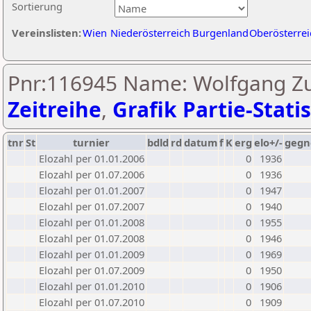
Sortierung
Vereinslisten:
Wien
Niederösterreich
Burgenland
Oberösterrei
Pnr:116945 Name: Wolfgang Zu
Zeitreihe
,
Grafik Partie-Statis
tnr
St
turnier
bdld
rd
datum
f
K
erg
elo+/-
gegn
Elozahl per 01.01.2006
0
1936
Elozahl per 01.07.2006
0
1936
Elozahl per 01.01.2007
0
1947
Elozahl per 01.07.2007
0
1940
Elozahl per 01.01.2008
0
1955
Elozahl per 01.07.2008
0
1946
Elozahl per 01.01.2009
0
1969
Elozahl per 01.07.2009
0
1950
Elozahl per 01.01.2010
0
1906
Elozahl per 01.07.2010
0
1909