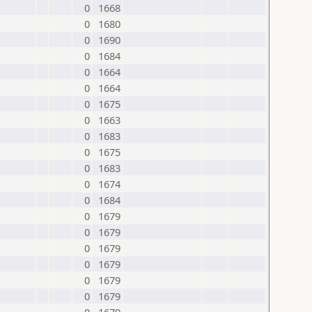
0
1668
0
1680
0
1690
0
1684
0
1664
0
1664
0
1675
0
1663
0
1683
0
1675
0
1683
0
1674
0
1684
0
1679
0
1679
0
1679
0
1679
0
1679
0
1679