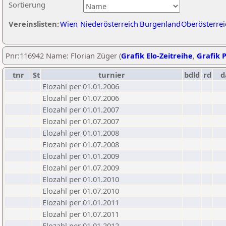
Sortierung
Vereinslisten:
Wien
Niederösterreich
Burgenland
Oberösterrei
Pnr:116942 Name: Florian Züger (
Grafik Elo-Zeitreihe
,
Grafik P
tnr
St
turnier
bdld
rd
d
Elozahl per 01.01.2006
Elozahl per 01.07.2006
Elozahl per 01.01.2007
Elozahl per 01.07.2007
Elozahl per 01.01.2008
Elozahl per 01.07.2008
Elozahl per 01.01.2009
Elozahl per 01.07.2009
Elozahl per 01.01.2010
Elozahl per 01.07.2010
Elozahl per 01.01.2011
Elozahl per 01.07.2011
Elozahl per 01.01.2012