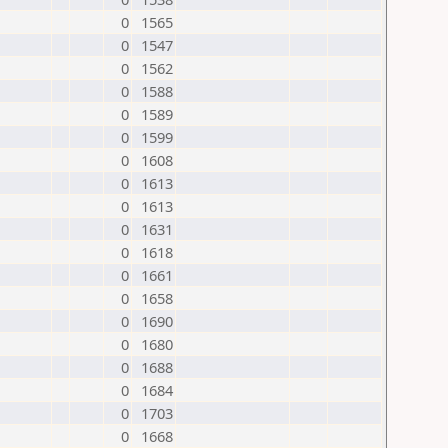
0
1565
0
1547
0
1562
0
1588
0
1589
0
1599
0
1608
0
1613
0
1613
0
1631
0
1618
0
1661
0
1658
0
1690
0
1680
0
1688
0
1684
0
1703
0
1668