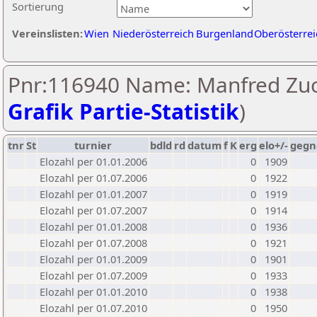
Sortierung
Vereinslisten:
Wien
Niederösterreich
Burgenland
Oberösterrei
Pnr:116940 Name: Manfred Zuc
Grafik Partie-Statistik
)
tnr
St
turnier
bdld
rd
datum
f
K
erg
elo+/-
gegn
Elozahl per 01.01.2006
0
1909
Elozahl per 01.07.2006
0
1922
Elozahl per 01.01.2007
0
1919
Elozahl per 01.07.2007
0
1914
Elozahl per 01.01.2008
0
1936
Elozahl per 01.07.2008
0
1921
Elozahl per 01.01.2009
0
1901
Elozahl per 01.07.2009
0
1933
Elozahl per 01.01.2010
0
1938
Elozahl per 01.07.2010
0
1950