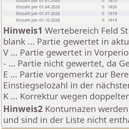
Elozahl per 01.01.2026
0
1855
Elozahl per 01.04.2026
0
1826
Elozahl per 01.07.2026
0
1819
Elozahl per 01.10.2026
0
1819
Hinweis1
Wertebereich Feld St 
blank ... Partie gewertet in akt
V ... Partie gewertet in Vorperi
- ... Partie nicht gewertet, da 
E ... Partie vorgemerkt zur Be
Einstiegselozahl in der nächst
K ... Korrektur wegen doppelt
Hinweis2
Kontumazen werden g
und sind in der Liste nicht enth