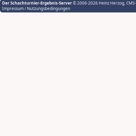
Der Schachturnier-Ergebnis-Server
© 2006-2026 Heinz Herzog
, CMS
Impressum / Nutzungsbedingungen