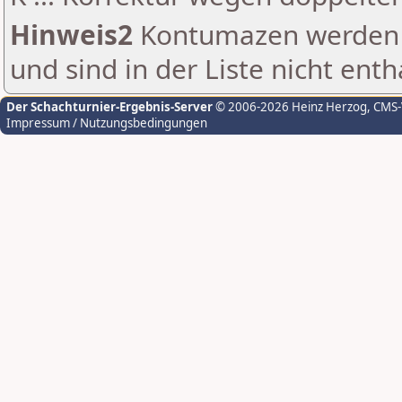
Hinweis2
Kontumazen werden g
und sind in der Liste nicht enth
Der Schachturnier-Ergebnis-Server
© 2006-2026 Heinz Herzog
, CMS
Impressum / Nutzungsbedingungen