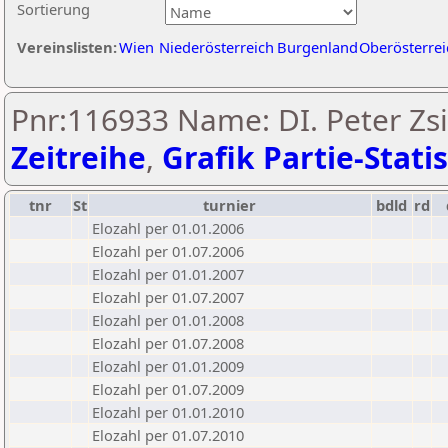
Sortierung
Vereinslisten:
Wien
Niederösterreich
Burgenland
Oberösterrei
Pnr:116933 Name: DI. Peter Zsif
Zeitreihe
,
Grafik Partie-Statis
tnr
St
turnier
bdld
rd
Elozahl per 01.01.2006
Elozahl per 01.07.2006
Elozahl per 01.01.2007
Elozahl per 01.07.2007
Elozahl per 01.01.2008
Elozahl per 01.07.2008
Elozahl per 01.01.2009
Elozahl per 01.07.2009
Elozahl per 01.01.2010
Elozahl per 01.07.2010