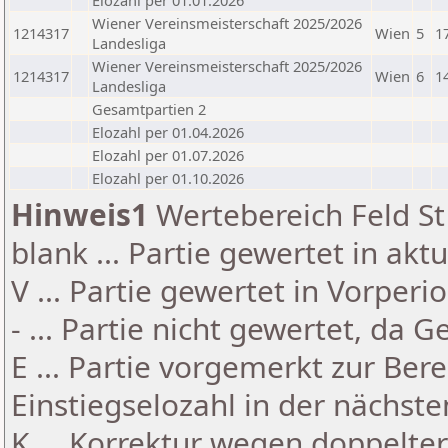
Elozahl per 01.01.2026
Wiener Vereinsmeisterschaft 2025/2026
1214317
Wien
5
1
Landesliga
Wiener Vereinsmeisterschaft 2025/2026
1214317
Wien
6
1
Landesliga
Gesamtpartien 2
Elozahl per 01.04.2026
Elozahl per 01.07.2026
Elozahl per 01.10.2026
Hinweis1
Wertebereich Feld St 
blank ... Partie gewertet in akt
V ... Partie gewertet in Vorperi
- ... Partie nicht gewertet, da 
E ... Partie vorgemerkt zur Be
Einstiegselozahl in der nächst
K ... Korrektur wegen doppelt