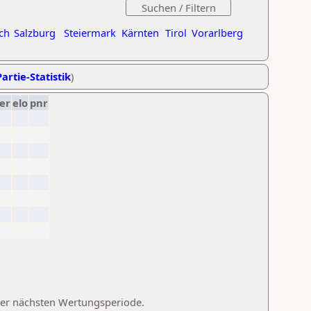
ch
Salzburg
Steiermark
Kärnten
Tirol
Vorarlberg
artie-Statistik
)
er
elo
pnr
 der nächsten Wertungsperiode.