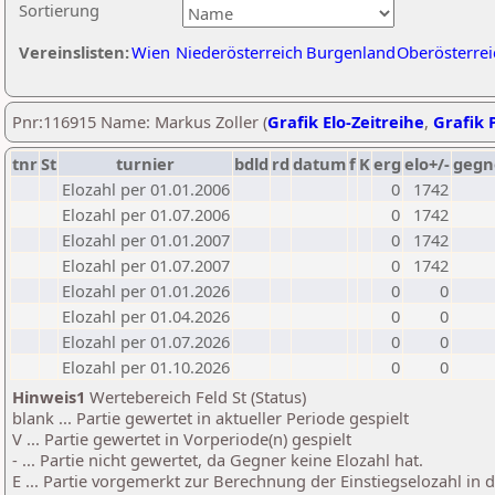
Sortierung
Vereinslisten:
Wien
Niederösterreich
Burgenland
Oberösterrei
Pnr:116915 Name: Markus Zoller (
Grafik Elo-Zeitreihe
,
Grafik P
tnr
St
turnier
bdld
rd
datum
f
K
erg
elo+/-
gegn
Elozahl per 01.01.2006
0
1742
Elozahl per 01.07.2006
0
1742
Elozahl per 01.01.2007
0
1742
Elozahl per 01.07.2007
0
1742
Elozahl per 01.01.2026
0
0
Elozahl per 01.04.2026
0
0
Elozahl per 01.07.2026
0
0
Elozahl per 01.10.2026
0
0
Hinweis1
Wertebereich Feld St (Status)
blank ... Partie gewertet in aktueller Periode gespielt
V ... Partie gewertet in Vorperiode(n) gespielt
- ... Partie nicht gewertet, da Gegner keine Elozahl hat.
E ... Partie vorgemerkt zur Berechnung der Einstiegselozahl in