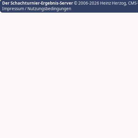
Der Schachturnier-Ergebnis-Server
© 2006-2026 Heinz Herzog
, CMS
Impressum / Nutzungsbedingungen