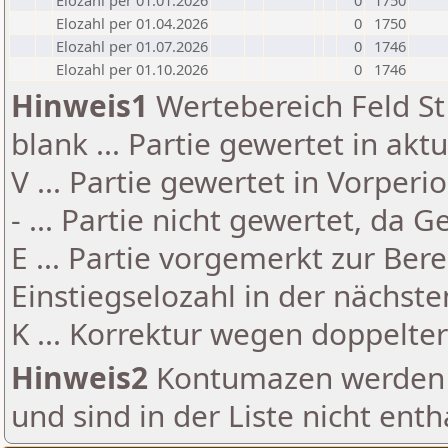
Elozahl per 01.01.2026
0
1750
Elozahl per 01.04.2026
0
1750
Elozahl per 01.07.2026
0
1746
Elozahl per 01.10.2026
0
1746
Hinweis1
Wertebereich Feld St 
blank ... Partie gewertet in akt
V ... Partie gewertet in Vorperi
- ... Partie nicht gewertet, da 
E ... Partie vorgemerkt zur Be
Einstiegselozahl in der nächst
K ... Korrektur wegen doppelt
Hinweis2
Kontumazen werden g
und sind in der Liste nicht enth