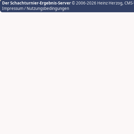
Der Schachturnier-Ergebnis-Server
© 2006-2026 Heinz Herzog
, CMS
Impressum / Nutzungsbedingungen