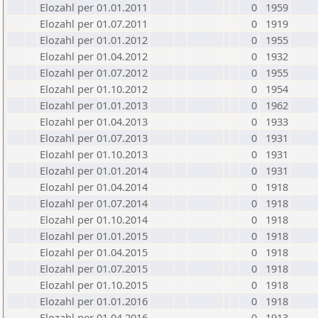
Elozahl per 01.01.2011
0
1959
Elozahl per 01.07.2011
0
1919
Elozahl per 01.01.2012
0
1955
Elozahl per 01.04.2012
0
1932
Elozahl per 01.07.2012
0
1955
Elozahl per 01.10.2012
0
1954
Elozahl per 01.01.2013
0
1962
Elozahl per 01.04.2013
0
1933
Elozahl per 01.07.2013
0
1931
Elozahl per 01.10.2013
0
1931
Elozahl per 01.01.2014
0
1931
Elozahl per 01.04.2014
0
1918
Elozahl per 01.07.2014
0
1918
Elozahl per 01.10.2014
0
1918
Elozahl per 01.01.2015
0
1918
Elozahl per 01.04.2015
0
1918
Elozahl per 01.07.2015
0
1918
Elozahl per 01.10.2015
0
1918
Elozahl per 01.01.2016
0
1918
Elozahl per 01.04.2016
0
1913