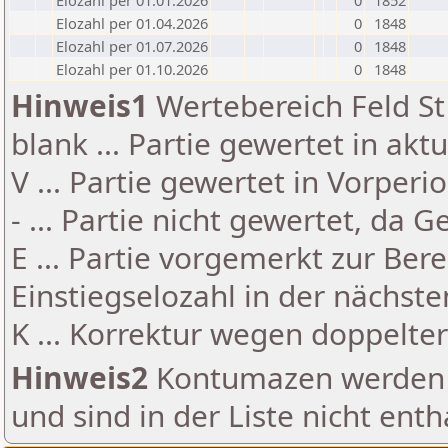
Elozahl per 01.01.2026
0
1852
Elozahl per 01.04.2026
0
1848
Elozahl per 01.07.2026
0
1848
Elozahl per 01.10.2026
0
1848
Hinweis1
Wertebereich Feld St 
blank ... Partie gewertet in akt
V ... Partie gewertet in Vorperi
- ... Partie nicht gewertet, da 
E ... Partie vorgemerkt zur Be
Einstiegselozahl in der nächst
K ... Korrektur wegen doppelt
Hinweis2
Kontumazen werden g
und sind in der Liste nicht enth