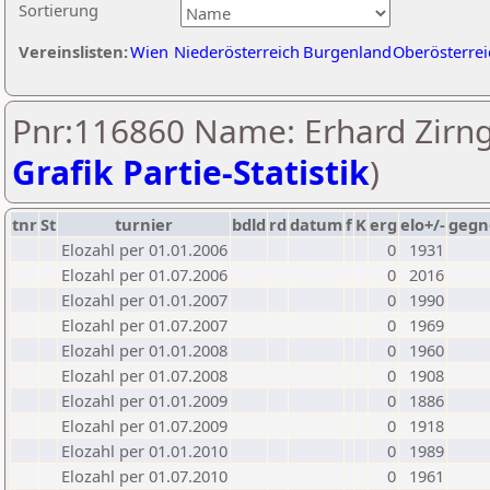
Sortierung
Vereinslisten:
Wien
Niederösterreich
Burgenland
Oberösterrei
Pnr:116860 Name: Erhard Zirng
Grafik Partie-Statistik
)
tnr
St
turnier
bdld
rd
datum
f
K
erg
elo+/-
gegn
Elozahl per 01.01.2006
0
1931
Elozahl per 01.07.2006
0
2016
Elozahl per 01.01.2007
0
1990
Elozahl per 01.07.2007
0
1969
Elozahl per 01.01.2008
0
1960
Elozahl per 01.07.2008
0
1908
Elozahl per 01.01.2009
0
1886
Elozahl per 01.07.2009
0
1918
Elozahl per 01.01.2010
0
1989
Elozahl per 01.07.2010
0
1961