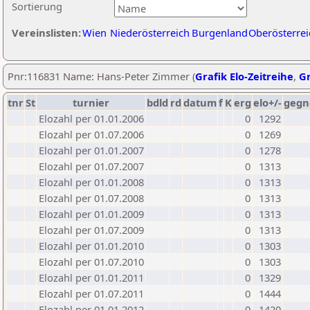
Sortierung
Vereinslisten:
Wien
Niederösterreich
Burgenland
Oberösterrei
Pnr:116831 Name: Hans-Peter Zimmer (
Grafik Elo-Zeitreihe
,
Gr
tnr
St
turnier
bdld
rd
datum
f
K
erg
elo+/-
gegn
Elozahl per 01.01.2006
0
1292
Elozahl per 01.07.2006
0
1269
Elozahl per 01.01.2007
0
1278
Elozahl per 01.07.2007
0
1313
Elozahl per 01.01.2008
0
1313
Elozahl per 01.07.2008
0
1313
Elozahl per 01.01.2009
0
1313
Elozahl per 01.07.2009
0
1313
Elozahl per 01.01.2010
0
1303
Elozahl per 01.07.2010
0
1303
Elozahl per 01.01.2011
0
1329
Elozahl per 01.07.2011
0
1444
Elozahl per 01.01.2012
0
1420