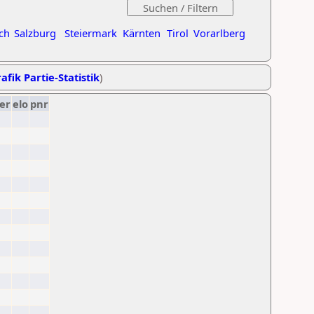
ch
Salzburg
Steiermark
Kärnten
Tirol
Vorarlberg
afik Partie-Statistik
)
er
elo
pnr