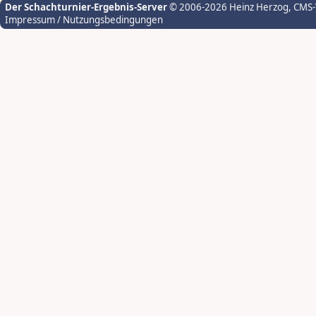
Der Schachturnier-Ergebnis-Server
© 2006-2026 Heinz Herzog
, CMS
Impressum / Nutzungsbedingungen