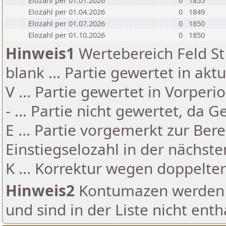
Elozahl per 01.01.2026
0
1855
Elozahl per 01.04.2026
0
1849
Elozahl per 01.07.2026
0
1850
Elozahl per 01.10.2026
0
1850
Hinweis1
Wertebereich Feld St 
blank ... Partie gewertet in akt
V ... Partie gewertet in Vorperi
- ... Partie nicht gewertet, da 
E ... Partie vorgemerkt zur Be
Einstiegselozahl in der nächst
K ... Korrektur wegen doppelt
Hinweis2
Kontumazen werden g
und sind in der Liste nicht enth