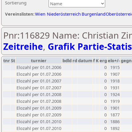
Sortierung
Vereinslisten:
Wien
Niederösterreich
Burgenland
Oberösterrei
Pnr:116829 Name: Christian Zi
Zeitreihe
,
Grafik Partie-Statis
tnr
St
turnier
bdld
rd
datum
f
K
erg
elo+/-
gegn
Elozahl per 01.01.2006
0
1915
Elozahl per 01.07.2006
0
1907
Elozahl per 01.01.2007
0
1918
Elozahl per 01.07.2007
0
1931
Elozahl per 01.01.2008
0
1924
Elozahl per 01.07.2008
0
1919
Elozahl per 01.01.2009
0
1901
Elozahl per 01.07.2009
0
1877
Elozahl per 01.01.2010
0
1886
Elozahl per 01.07.2010
0
1892