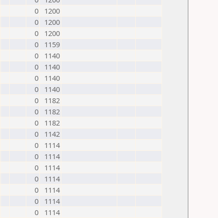
0
1200
0
1200
0
1200
0
1159
0
1140
0
1140
0
1140
0
1140
0
1182
0
1182
0
1182
0
1142
0
1114
0
1114
0
1114
0
1114
0
1114
0
1114
0
1114