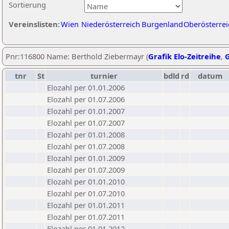
Sortierung
Vereinslisten:
Wien
Niederösterreich
Burgenland
Oberösterrei
Pnr:116800 Name: Berthold Ziebermayr (
Grafik Elo-Zeitreihe
,
G
tnr
St
turnier
bdld
rd
datum
Elozahl per 01.01.2006
Elozahl per 01.07.2006
Elozahl per 01.01.2007
Elozahl per 01.07.2007
Elozahl per 01.01.2008
Elozahl per 01.07.2008
Elozahl per 01.01.2009
Elozahl per 01.07.2009
Elozahl per 01.01.2010
Elozahl per 01.07.2010
Elozahl per 01.01.2011
Elozahl per 01.07.2011
Elozahl per 01.01.2012