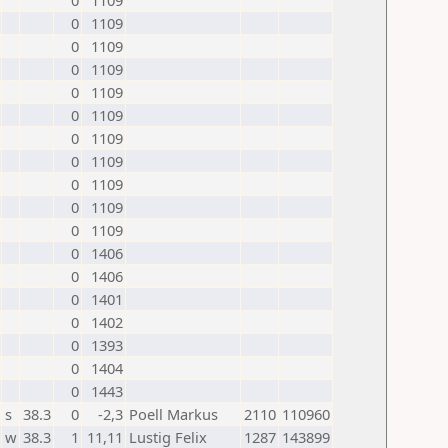
0
1109
0
1109
0
1109
0
1109
0
1109
0
1109
0
1109
0
1109
0
1109
0
1109
0
1109
0
1406
0
1406
0
1401
0
1402
0
1393
0
1404
0
1443
s
38.3
0
-2,3
Poell Markus
2110
110960
w
38.3
1
11,11
Lustig Felix
1287
143899