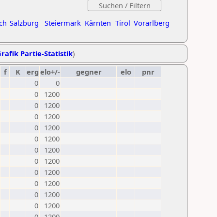
ch
Salzburg
Steiermark
Kärnten
Tirol
Vorarlberg
rafik Partie-Statistik
)
f
K
erg
elo+/-
gegner
elo
pnr
0
0
0
1200
0
1200
0
1200
0
1200
0
1200
0
1200
0
1200
0
1200
0
1200
0
1200
0
1200
0
1200