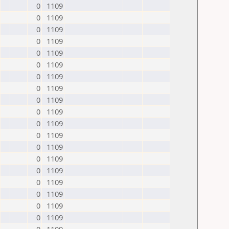
0
1109
0
1109
0
1109
0
1109
0
1109
0
1109
0
1109
0
1109
0
1109
0
1109
0
1109
0
1109
0
1109
0
1109
0
1109
0
1109
0
1109
0
1109
0
1109