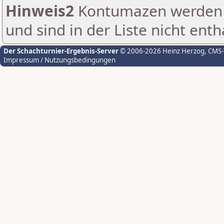
Hinweis2
Kontumazen werden g
und sind in der Liste nicht enth
Der Schachturnier-Ergebnis-Server
© 2006-2026 Heinz Herzog
, CMS
Impressum / Nutzungsbedingungen