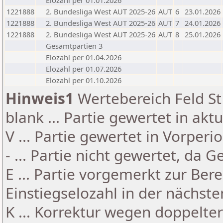
Elozahl per 01.01.2026
1221888
2. Bundesliga West AUT 2025-26
AUT
6
23.01.2026
1221888
2. Bundesliga West AUT 2025-26
AUT
7
24.01.2026
1221888
2. Bundesliga West AUT 2025-26
AUT
8
25.01.2026
Gesamtpartien 3
Elozahl per 01.04.2026
Elozahl per 01.07.2026
Elozahl per 01.10.2026
Hinweis1
Wertebereich Feld St 
blank ... Partie gewertet in akt
V ... Partie gewertet in Vorperi
- ... Partie nicht gewertet, da 
E ... Partie vorgemerkt zur Be
Einstiegselozahl in der nächst
K ... Korrektur wegen doppelt