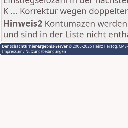
K ... Korrektur wegen doppelt
Hinweis2
Kontumazen werden g
und sind in der Liste nicht enth
Der Schachturnier-Ergebnis-Server
© 2006-2026 Heinz Herzog
, CMS
Impressum / Nutzungsbedingungen