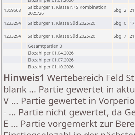
Elozahl per 01.01.2026
Salzburger 1. Klasse N+S Kombination
1359668
Sbg
2
21
2025/26
1233294
Salzburger 1. Klasse Süd 2025/26
Sbg
6
17
1233294
Salzburger 1. Klasse Süd 2025/26
Sbg
7
21
Gesamtpartien 3
Elozahl per 01.04.2026
Elozahl per 01.07.2026
Elozahl per 01.10.2026
Hinweis1
Wertebereich Feld St 
blank ... Partie gewertet in akt
V ... Partie gewertet in Vorperi
- ... Partie nicht gewertet, da 
E ... Partie vorgemerkt zur Be
Einstiegselozahl in der nächst