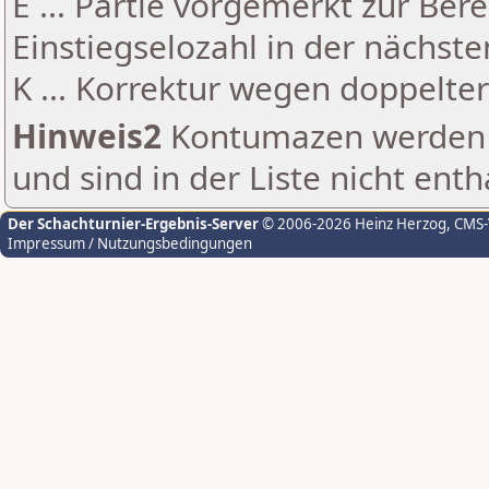
E ... Partie vorgemerkt zur Be
Einstiegselozahl in der nächst
K ... Korrektur wegen doppelt
Hinweis2
Kontumazen werden g
und sind in der Liste nicht enth
Der Schachturnier-Ergebnis-Server
© 2006-2026 Heinz Herzog
, CMS
Impressum / Nutzungsbedingungen