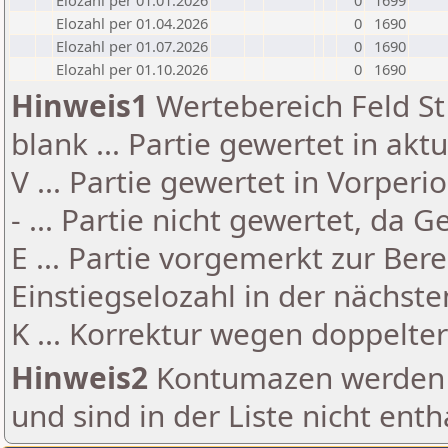
Elozahl per 01.01.2026
0
1699
Elozahl per 01.04.2026
0
1690
Elozahl per 01.07.2026
0
1690
Elozahl per 01.10.2026
0
1690
Hinweis1
Wertebereich Feld St 
blank ... Partie gewertet in akt
V ... Partie gewertet in Vorperi
- ... Partie nicht gewertet, da 
E ... Partie vorgemerkt zur Be
Einstiegselozahl in der nächst
K ... Korrektur wegen doppelt
Hinweis2
Kontumazen werden g
und sind in der Liste nicht enth