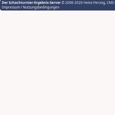
Der Schachturnier-Ergebnis-Server
© 2006-2026 Heinz Herzog
, CMS
Impressum / Nutzungsbedingungen