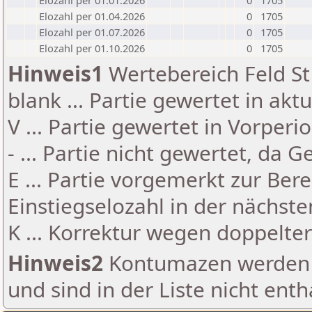
Elozahl per 01.01.2026
0
1705
Elozahl per 01.04.2026
0
1705
Elozahl per 01.07.2026
0
1705
Elozahl per 01.10.2026
0
1705
Hinweis1
Wertebereich Feld St 
blank ... Partie gewertet in akt
V ... Partie gewertet in Vorperi
- ... Partie nicht gewertet, da 
E ... Partie vorgemerkt zur Be
Einstiegselozahl in der nächst
K ... Korrektur wegen doppelt
Hinweis2
Kontumazen werden g
und sind in der Liste nicht enth