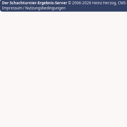
Der Schachturnier-Ergebnis-Server
© 2006-2026 Heinz Herzog
, CMS
Impressum / Nutzungsbedingungen