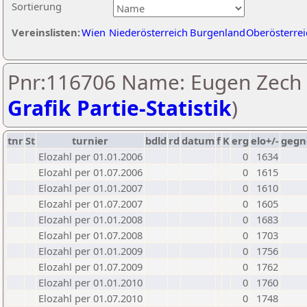
Sortierung
Vereinslisten:
Wien
Niederösterreich
Burgenland
Oberösterrei
Pnr:116706 Name: Eugen Zech 
Grafik Partie-Statistik
)
tnr
St
turnier
bdld
rd
datum
f
K
erg
elo+/-
gegn
Elozahl per 01.01.2006
0
1634
Elozahl per 01.07.2006
0
1615
Elozahl per 01.01.2007
0
1610
Elozahl per 01.07.2007
0
1605
Elozahl per 01.01.2008
0
1683
Elozahl per 01.07.2008
0
1703
Elozahl per 01.01.2009
0
1756
Elozahl per 01.07.2009
0
1762
Elozahl per 01.01.2010
0
1760
Elozahl per 01.07.2010
0
1748