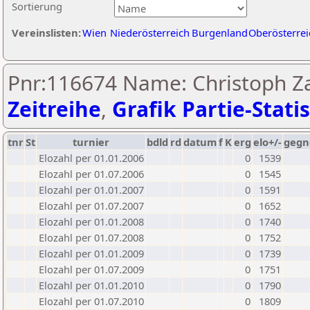
Sortierung
Vereinslisten:
Wien
Niederösterreich
Burgenland
Oberösterrei
Pnr:116674 Name: Christoph Za
Zeitreihe
,
Grafik Partie-Statis
tnr
St
turnier
bdld
rd
datum
f
K
erg
elo+/-
gegn
Elozahl per 01.01.2006
0
1539
Elozahl per 01.07.2006
0
1545
Elozahl per 01.01.2007
0
1591
Elozahl per 01.07.2007
0
1652
Elozahl per 01.01.2008
0
1740
Elozahl per 01.07.2008
0
1752
Elozahl per 01.01.2009
0
1739
Elozahl per 01.07.2009
0
1751
Elozahl per 01.01.2010
0
1790
Elozahl per 01.07.2010
0
1809