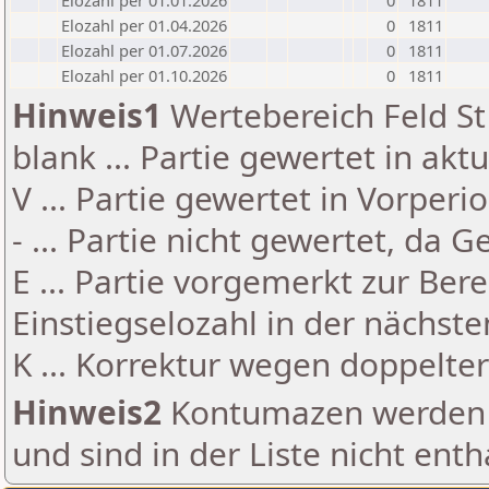
Elozahl per 01.01.2026
0
1811
Elozahl per 01.04.2026
0
1811
Elozahl per 01.07.2026
0
1811
Elozahl per 01.10.2026
0
1811
Hinweis1
Wertebereich Feld St 
blank ... Partie gewertet in akt
V ... Partie gewertet in Vorperi
- ... Partie nicht gewertet, da 
E ... Partie vorgemerkt zur Be
Einstiegselozahl in der nächst
K ... Korrektur wegen doppelt
Hinweis2
Kontumazen werden g
und sind in der Liste nicht enth