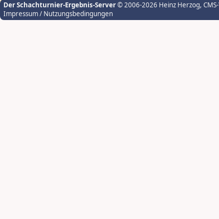
Der Schachturnier-Ergebnis-Server
© 2006-2026 Heinz Herzog
, CMS
Impressum / Nutzungsbedingungen