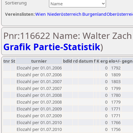
Sortierung
Vereinslisten:
Wien
Niederösterreich
Burgenland
Oberösterrei
Pnr:116622 Name: Walter Zach 
Grafik Partie-Statistik
)
tnr
St
turnier
bdld
rd
datum
f
K
erg
elo+/-
gegn
Elozahl per 01.01.2006
0
1792
Elozahl per 01.07.2006
0
1809
Elozahl per 01.01.2007
0
1803
Elozahl per 01.07.2007
0
1799
Elozahl per 01.01.2008
0
1780
Elozahl per 01.07.2008
0
1779
Elozahl per 01.01.2009
0
1771
Elozahl per 01.07.2009
0
1771
Elozahl per 01.01.2010
0
1766
Elozahl per 01.07.2010
0
1756