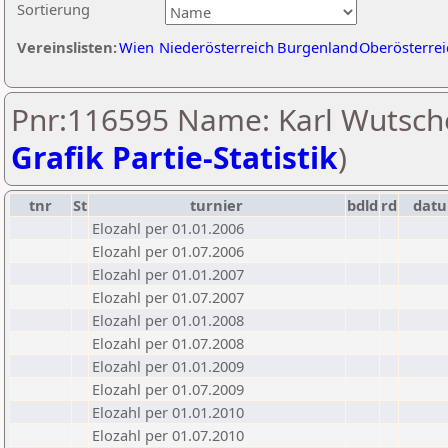
Sortierung
Vereinslisten:
Wien
Niederösterreich
Burgenland
Oberösterrei
Pnr:116595 Name: Karl Wutsche
Grafik Partie-Statistik
)
tnr
St
turnier
bdld
rd
dat
Elozahl per 01.01.2006
Elozahl per 01.07.2006
Elozahl per 01.01.2007
Elozahl per 01.07.2007
Elozahl per 01.01.2008
Elozahl per 01.07.2008
Elozahl per 01.01.2009
Elozahl per 01.07.2009
Elozahl per 01.01.2010
Elozahl per 01.07.2010