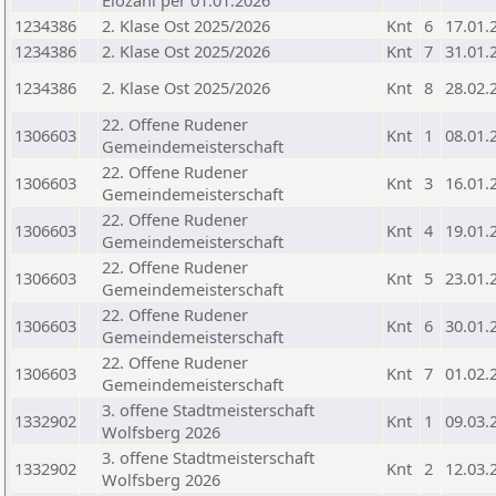
Elozahl per 01.01.2026
1234386
2. Klase Ost 2025/2026
Knt
6
17.01.
1234386
2. Klase Ost 2025/2026
Knt
7
31.01.
1234386
2. Klase Ost 2025/2026
Knt
8
28.02.
22. Offene Rudener
1306603
Knt
1
08.01.
Gemeindemeisterschaft
22. Offene Rudener
1306603
Knt
3
16.01.
Gemeindemeisterschaft
22. Offene Rudener
1306603
Knt
4
19.01.
Gemeindemeisterschaft
22. Offene Rudener
1306603
Knt
5
23.01.
Gemeindemeisterschaft
22. Offene Rudener
1306603
Knt
6
30.01.
Gemeindemeisterschaft
22. Offene Rudener
1306603
Knt
7
01.02.
Gemeindemeisterschaft
3. offene Stadtmeisterschaft
1332902
Knt
1
09.03.
Wolfsberg 2026
3. offene Stadtmeisterschaft
1332902
Knt
2
12.03.
Wolfsberg 2026