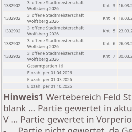
3. offene Stadtmeisterschaft
1332902
Knt
3
16.03.
Wolfsberg 2026
3. offene Stadtmeisterschaft
1332902
Knt
4
19.03.
Wolfsberg 2026
3. offene Stadtmeisterschaft
1332902
Knt
5
23.03.
Wolfsberg 2026
3. offene Stadtmeisterschaft
1332902
Knt
6
26.03.
Wolfsberg 2026
3. offene Stadtmeisterschaft
1332902
Knt
7
30.03.
Wolfsberg 2026
Gesamtpartien 16
Elozahl per 01.04.2026
Elozahl per 01.07.2026
Elozahl per 01.10.2026
Hinweis1
Wertebereich Feld St 
blank ... Partie gewertet in akt
V ... Partie gewertet in Vorperi
- ... Partie nicht gewertet, da 