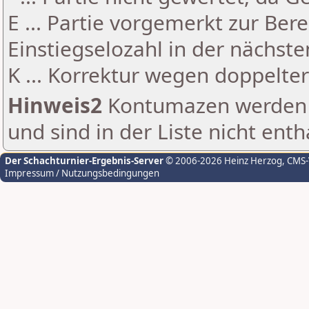
E ... Partie vorgemerkt zur Be
Einstiegselozahl in der nächst
K ... Korrektur wegen doppelt
Hinweis2
Kontumazen werden g
und sind in der Liste nicht enth
Der Schachturnier-Ergebnis-Server
© 2006-2026 Heinz Herzog
, CMS
Impressum / Nutzungsbedingungen