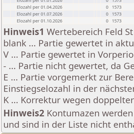
Elozahl per 01.01.2026
0
1573
Elozahl per 01.04.2026
0
1573
Elozahl per 01.07.2026
0
1573
Elozahl per 01.10.2026
0
1573
Hinweis1
Wertebereich Feld St 
blank ... Partie gewertet in akt
V ... Partie gewertet in Vorperi
- ... Partie nicht gewertet, da 
E ... Partie vorgemerkt zur Be
Einstiegselozahl in der nächst
K ... Korrektur wegen doppelt
Hinweis2
Kontumazen werden g
und sind in der Liste nicht enth