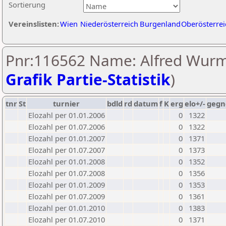
Sortierung
Vereinslisten:
Wien
Niederösterreich
Burgenland
Oberösterrei
Pnr:116562 Name: Alfred Wurm
Grafik Partie-Statistik
)
tnr
St
turnier
bdld
rd
datum
f
K
erg
elo+/-
gegn
Elozahl per 01.01.2006
0
1322
Elozahl per 01.07.2006
0
1322
Elozahl per 01.01.2007
0
1371
Elozahl per 01.07.2007
0
1373
Elozahl per 01.01.2008
0
1352
Elozahl per 01.07.2008
0
1356
Elozahl per 01.01.2009
0
1353
Elozahl per 01.07.2009
0
1361
Elozahl per 01.01.2010
0
1383
Elozahl per 01.07.2010
0
1371