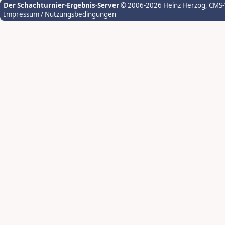
Der Schachturnier-Ergebnis-Server
© 2006-2026 Heinz Herzog
, CMS
Impressum / Nutzungsbedingungen