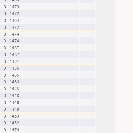
0
1473
0
1472
0
1464
0
1472
0
1474
0
1474
0
1467
0
1467
0
1451
0
1456
0
1456
0
1456
0
1448
0
1448
0
1448
0
1448
0
1450
0
1452
0
1474