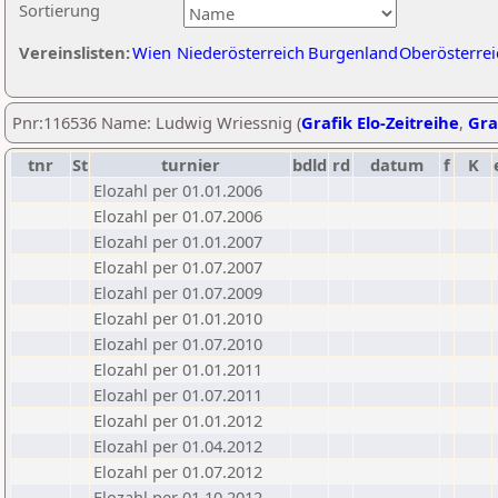
Sortierung
Vereinslisten:
Wien
Niederösterreich
Burgenland
Oberösterrei
Pnr:116536 Name: Ludwig Wriessnig (
Grafik Elo-Zeitreihe
,
Gra
tnr
St
turnier
bdld
rd
datum
f
K
Elozahl per 01.01.2006
Elozahl per 01.07.2006
Elozahl per 01.01.2007
Elozahl per 01.07.2007
Elozahl per 01.07.2009
Elozahl per 01.01.2010
Elozahl per 01.07.2010
Elozahl per 01.01.2011
Elozahl per 01.07.2011
Elozahl per 01.01.2012
Elozahl per 01.04.2012
Elozahl per 01.07.2012
Elozahl per 01.10.2012