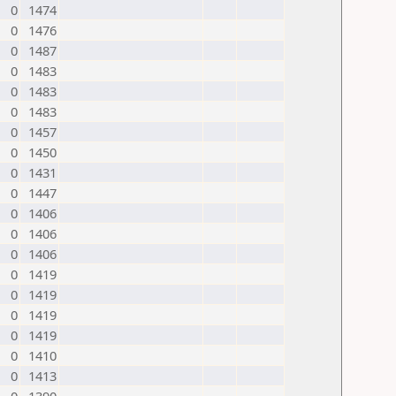
0
1474
0
1476
0
1487
0
1483
0
1483
0
1483
0
1457
0
1450
0
1431
0
1447
0
1406
0
1406
0
1406
0
1419
0
1419
0
1419
0
1419
0
1410
0
1413