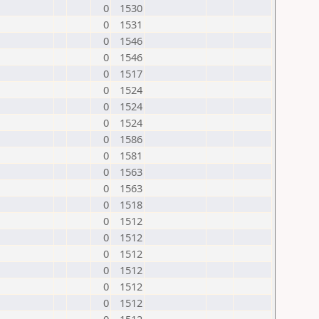
0
1530
0
1531
0
1546
0
1546
0
1517
0
1524
0
1524
0
1524
0
1586
0
1581
0
1563
0
1563
0
1518
0
1512
0
1512
0
1512
0
1512
0
1512
0
1512