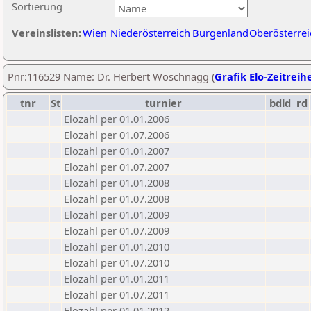
Sortierung
Vereinslisten:
Wien
Niederösterreich
Burgenland
Oberösterrei
Pnr:116529 Name: Dr. Herbert Woschnagg (
Grafik Elo-Zeitreih
tnr
St
turnier
bdld
rd
Elozahl per 01.01.2006
Elozahl per 01.07.2006
Elozahl per 01.01.2007
Elozahl per 01.07.2007
Elozahl per 01.01.2008
Elozahl per 01.07.2008
Elozahl per 01.01.2009
Elozahl per 01.07.2009
Elozahl per 01.01.2010
Elozahl per 01.07.2010
Elozahl per 01.01.2011
Elozahl per 01.07.2011
Elozahl per 01.01.2012