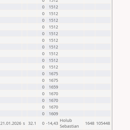
0
1512
0
1512
0
1512
0
1512
0
1512
0
1512
0
1512
0
1512
0
1512
0
1512
0
1512
0
1675
0
1675
0
1659
0
1670
0
1670
0
1670
0
1609
Holub
21.01.2026
s
32.1
0
-14,43
1648
105448
Sebastian