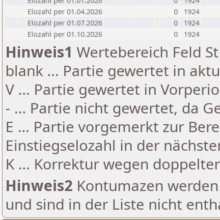
Elozahl per 01.01.2026
0
1924
Elozahl per 01.04.2026
0
1924
Elozahl per 01.07.2026
0
1924
Elozahl per 01.10.2026
0
1924
Hinweis1
Wertebereich Feld St 
blank ... Partie gewertet in akt
V ... Partie gewertet in Vorperi
- ... Partie nicht gewertet, da 
E ... Partie vorgemerkt zur Be
Einstiegselozahl in der nächst
K ... Korrektur wegen doppelt
Hinweis2
Kontumazen werden g
und sind in der Liste nicht enth