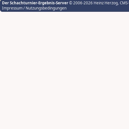
Der Schachturnier-Ergebnis-Server
© 2006-2026 Heinz Herzog
, CMS
Impressum / Nutzungsbedingungen