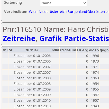
Sortierung
Vereinslisten:
Wien
Niederösterreich
Burgenland
Oberösterrei
Pnr:116510 Name: Hans Christi
Zeitreihe
,
Grafik Partie-Statis
tnr
St
turnier
bdld
rd
datum
f
K
erg
elo+/-
gegn
Elozahl per 01.01.2006
0
1996
Elozahl per 01.07.2006
0
1973
Elozahl per 01.01.2007
0
1971
Elozahl per 01.07.2007
0
1974
Elozahl per 01.01.2008
0
1963
Elozahl per 01.07.2008
0
1954
Elozahl per 01.01.2009
0
1955
Elozahl per 01.07.2009
0
1947
Elozahl per 01.01.2010
0
1957
Elozahl per 01.07.2010
0
1949