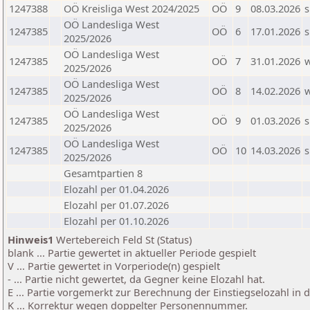
1247388
OÖ Kreisliga West 2024/2025
OÖ
9
08.03.2026
s
OÖ Landesliga West
1247385
OÖ
6
17.01.2026
s
2025/2026
OÖ Landesliga West
1247385
OÖ
7
31.01.2026
2025/2026
OÖ Landesliga West
1247385
OÖ
8
14.02.2026
2025/2026
OÖ Landesliga West
1247385
OÖ
9
01.03.2026
s
2025/2026
OÖ Landesliga West
1247385
OÖ
10
14.03.2026
s
2025/2026
Gesamtpartien 8
Elozahl per 01.04.2026
Elozahl per 01.07.2026
Elozahl per 01.10.2026
Hinweis1
Wertebereich Feld St (Status)
blank ... Partie gewertet in aktueller Periode gespielt
V ... Partie gewertet in Vorperiode(n) gespielt
- ... Partie nicht gewertet, da Gegner keine Elozahl hat.
E ... Partie vorgemerkt zur Berechnung der Einstiegselozahl in
K ... Korrektur wegen doppelter Personennummer.