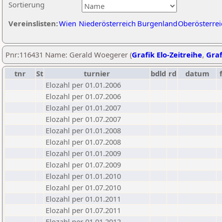
Sortierung
Vereinslisten:
Wien
Niederösterreich
Burgenland
Oberösterrei
Pnr:116431 Name: Gerald Woegerer (
Grafik Elo-Zeitreihe
,
Graf
tnr
St
turnier
bdld
rd
datum
Elozahl per 01.01.2006
Elozahl per 01.07.2006
Elozahl per 01.01.2007
Elozahl per 01.07.2007
Elozahl per 01.01.2008
Elozahl per 01.07.2008
Elozahl per 01.01.2009
Elozahl per 01.07.2009
Elozahl per 01.01.2010
Elozahl per 01.07.2010
Elozahl per 01.01.2011
Elozahl per 01.07.2011
Elozahl per 01.01.2012