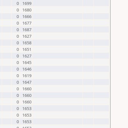
0
1699
0
1680
0
1666
0
1677
0
1687
0
1627
0
1658
0
1651
0
1627
0
1645
0
1646
0
1619
0
1647
0
1660
0
1660
0
1660
0
1653
0
1653
0
1653