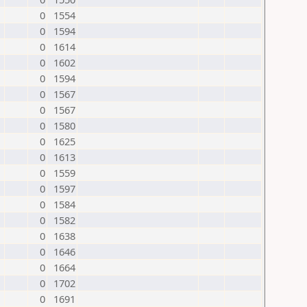
0
1554
0
1594
0
1614
0
1602
0
1594
0
1567
0
1567
0
1580
0
1625
0
1613
0
1559
0
1597
0
1584
0
1582
0
1638
0
1646
0
1664
0
1702
0
1691