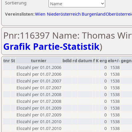
Sortierung
Vereinslisten:
Wien
Niederösterreich
Burgenland
Oberösterrei
Pnr:116397 Name: Thomas Wirt
Grafik Partie-Statistik
)
tnr
St
turnier
bdld
rd
datum
f
K
erg
elo+/-
gegn
Elozahl per 01.01.2006
0
1538
Elozahl per 01.07.2006
0
1538
Elozahl per 01.01.2007
0
1538
Elozahl per 01.07.2007
0
1538
Elozahl per 01.01.2008
0
1538
Elozahl per 01.07.2008
0
1538
Elozahl per 01.01.2009
0
1538
Elozahl per 01.07.2009
0
1538
Elozahl per 01.01.2010
0
1538
Elozahl per 01.07.2010
0
1538