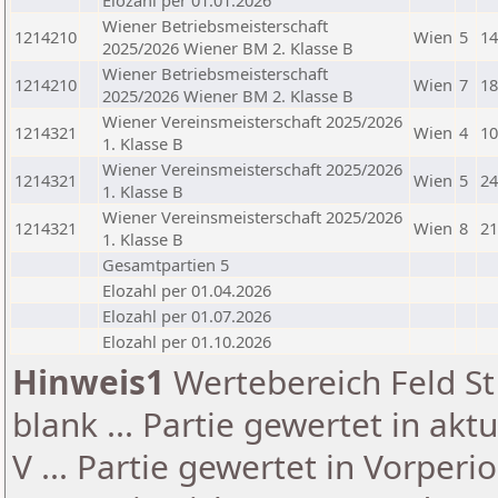
Elozahl per 01.01.2026
Wiener Betriebsmeisterschaft
1214210
Wien
5
14
2025/2026 Wiener BM 2. Klasse B
Wiener Betriebsmeisterschaft
1214210
Wien
7
18
2025/2026 Wiener BM 2. Klasse B
Wiener Vereinsmeisterschaft 2025/2026
1214321
Wien
4
10
1. Klasse B
Wiener Vereinsmeisterschaft 2025/2026
1214321
Wien
5
24
1. Klasse B
Wiener Vereinsmeisterschaft 2025/2026
1214321
Wien
8
21
1. Klasse B
Gesamtpartien 5
Elozahl per 01.04.2026
Elozahl per 01.07.2026
Elozahl per 01.10.2026
Hinweis1
Wertebereich Feld St 
blank ... Partie gewertet in akt
V ... Partie gewertet in Vorperi