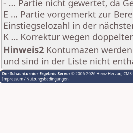
- ... Partie nicht gewertet, da 
E ... Partie vorgemerkt zur Be
Einstiegselozahl in der nächst
K ... Korrektur wegen doppelt
Hinweis2
Kontumazen werden g
und sind in der Liste nicht enth
Der Schachturnier-Ergebnis-Server
© 2006-2026 Heinz Herzog
, CMS
Impressum / Nutzungsbedingungen