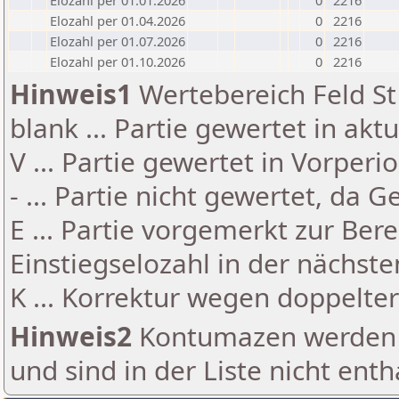
Elozahl per 01.01.2026
0
2216
Elozahl per 01.04.2026
0
2216
Elozahl per 01.07.2026
0
2216
Elozahl per 01.10.2026
0
2216
Hinweis1
Wertebereich Feld St 
blank ... Partie gewertet in akt
V ... Partie gewertet in Vorperi
- ... Partie nicht gewertet, da 
E ... Partie vorgemerkt zur Be
Einstiegselozahl in der nächst
K ... Korrektur wegen doppelt
Hinweis2
Kontumazen werden g
und sind in der Liste nicht enth