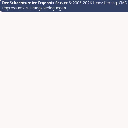
Der Schachturnier-Ergebnis-Server
© 2006-2026 Heinz Herzog
, CMS
Impressum / Nutzungsbedingungen