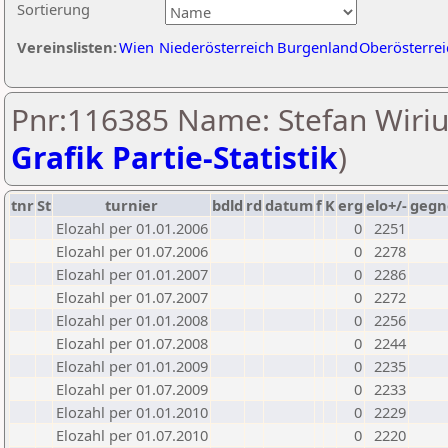
Sortierung
Vereinslisten:
Wien
Niederösterreich
Burgenland
Oberösterrei
Pnr:116385 Name: Stefan Wiriu
Grafik Partie-Statistik
)
tnr
St
turnier
bdld
rd
datum
f
K
erg
elo+/-
gegn
Elozahl per 01.01.2006
0
2251
Elozahl per 01.07.2006
0
2278
Elozahl per 01.01.2007
0
2286
Elozahl per 01.07.2007
0
2272
Elozahl per 01.01.2008
0
2256
Elozahl per 01.07.2008
0
2244
Elozahl per 01.01.2009
0
2235
Elozahl per 01.07.2009
0
2233
Elozahl per 01.01.2010
0
2229
Elozahl per 01.07.2010
0
2220