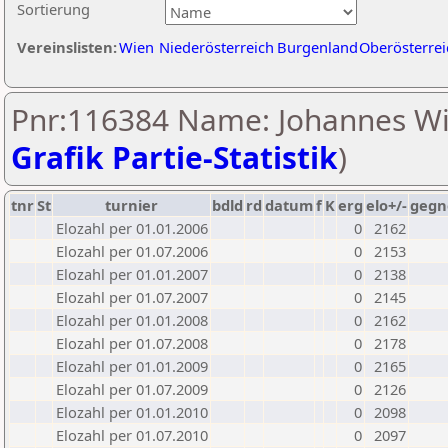
Sortierung
Vereinslisten:
Wien
Niederösterreich
Burgenland
Oberösterrei
Pnr:116384 Name: Johannes Wir
Grafik Partie-Statistik
)
tnr
St
turnier
bdld
rd
datum
f
K
erg
elo+/-
gegn
Elozahl per 01.01.2006
0
2162
Elozahl per 01.07.2006
0
2153
Elozahl per 01.01.2007
0
2138
Elozahl per 01.07.2007
0
2145
Elozahl per 01.01.2008
0
2162
Elozahl per 01.07.2008
0
2178
Elozahl per 01.01.2009
0
2165
Elozahl per 01.07.2009
0
2126
Elozahl per 01.01.2010
0
2098
Elozahl per 01.07.2010
0
2097