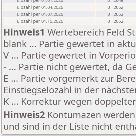
Elozahl per 01.01.2026
0
2048
Elozahl per 01.04.2026
0
2052
Elozahl per 01.07.2026
0
2052
Elozahl per 01.10.2026
0
2052
Hinweis1
Wertebereich Feld St 
blank ... Partie gewertet in akt
V ... Partie gewertet in Vorperi
- ... Partie nicht gewertet, da 
E ... Partie vorgemerkt zur Be
Einstiegselozahl in der nächst
K ... Korrektur wegen doppelt
Hinweis2
Kontumazen werden g
und sind in der Liste nicht enth