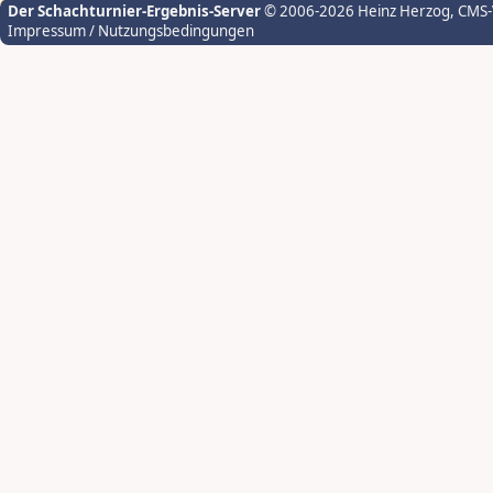
Der Schachturnier-Ergebnis-Server
© 2006-2026 Heinz Herzog
, CMS
Impressum / Nutzungsbedingungen