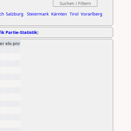
ch
Salzburg
Steiermark
Kärnten
Tirol
Vorarlberg
ik Partie-Statistik
)
er
elo
pnr