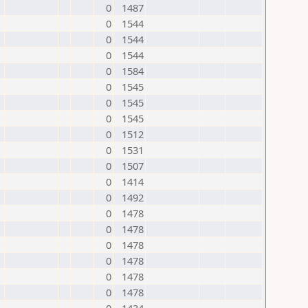
0
1487
0
1544
0
1544
0
1544
0
1584
0
1545
0
1545
0
1545
0
1512
0
1531
0
1507
0
1414
0
1492
0
1478
0
1478
0
1478
0
1478
0
1478
0
1478