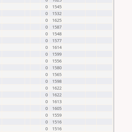
0
1545
0
1532
0
1625
0
1587
0
1548
0
1577
0
1614
0
1599
0
1556
0
1580
0
1565
0
1598
0
1622
0
1622
0
1613
0
1605
0
1559
0
1516
0
1516