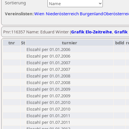
Sortierung
Vereinslisten:
Wien
Niederösterreich
Burgenland
Oberösterrei
Pnr:116357 Name: Eduard Winter (
Grafik Elo-Zeitreihe
,
Grafik 
tnr
St
turnier
bdld
r
Elozahl per 01.01.2006
Elozahl per 01.07.2006
Elozahl per 01.01.2007
Elozahl per 01.07.2007
Elozahl per 01.01.2008
Elozahl per 01.07.2008
Elozahl per 01.01.2009
Elozahl per 01.07.2009
Elozahl per 01.01.2010
Elozahl per 01.07.2010
Elozahl per 01.01.2011
Elozahl per 01.07.2011
Elozahl per 01.01.2012