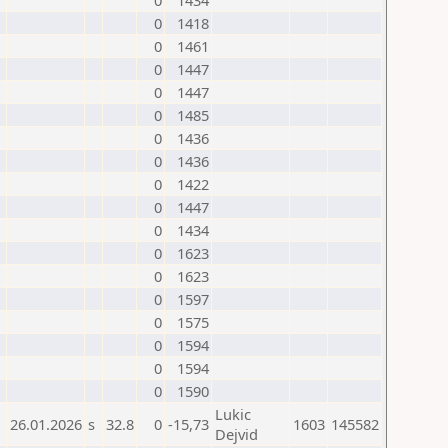
0
1434
0
1418
0
1461
0
1447
0
1447
0
1485
0
1436
0
1436
0
1422
0
1447
0
1434
0
1623
0
1623
0
1597
0
1575
0
1594
0
1594
0
1590
Lukic
26.01.2026
s
32.8
0
-15,73
1603
145582
Dejvid