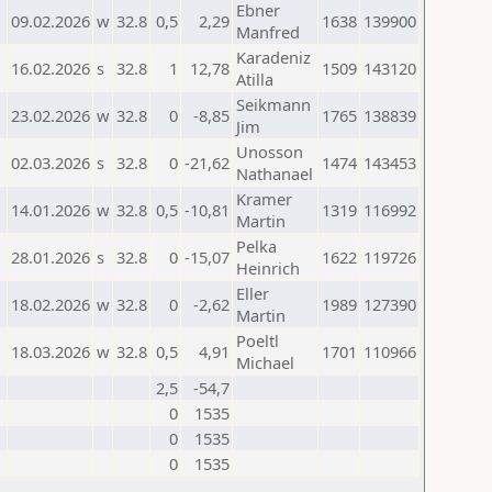
Ebner
09.02.2026
w
32.8
0,5
2,29
1638
139900
Manfred
Karadeniz
16.02.2026
s
32.8
1
12,78
1509
143120
Atilla
Seikmann
23.02.2026
w
32.8
0
-8,85
1765
138839
Jim
Unosson
02.03.2026
s
32.8
0
-21,62
1474
143453
Nathanael
Kramer
14.01.2026
w
32.8
0,5
-10,81
1319
116992
Martin
Pelka
28.01.2026
s
32.8
0
-15,07
1622
119726
Heinrich
Eller
18.02.2026
w
32.8
0
-2,62
1989
127390
Martin
Poeltl
18.03.2026
w
32.8
0,5
4,91
1701
110966
Michael
2,5
-54,7
0
1535
0
1535
0
1535