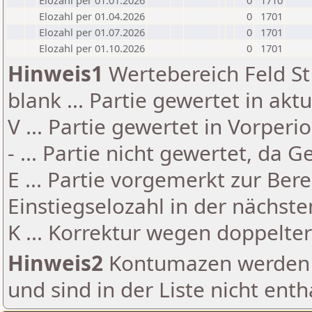
Elozahl per 01.01.2026
0
1710
Elozahl per 01.04.2026
0
1701
Elozahl per 01.07.2026
0
1701
Elozahl per 01.10.2026
0
1701
Hinweis1
Wertebereich Feld St 
blank ... Partie gewertet in akt
V ... Partie gewertet in Vorperi
- ... Partie nicht gewertet, da 
E ... Partie vorgemerkt zur Be
Einstiegselozahl in der nächst
K ... Korrektur wegen doppelt
Hinweis2
Kontumazen werden g
und sind in der Liste nicht enth