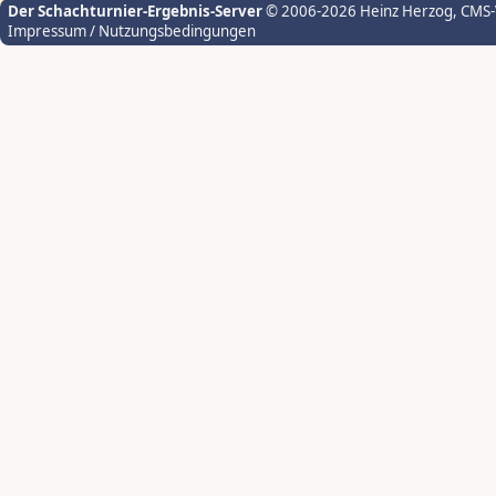
Der Schachturnier-Ergebnis-Server
© 2006-2026 Heinz Herzog
, CMS
Impressum / Nutzungsbedingungen