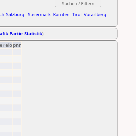
ch
Salzburg
Steiermark
Kärnten
Tirol
Vorarlberg
afik Partie-Statistik
)
er
elo
pnr