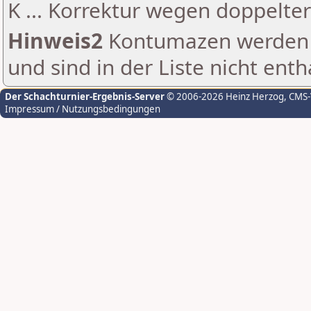
K ... Korrektur wegen doppelt
Hinweis2
Kontumazen werden g
und sind in der Liste nicht enth
Der Schachturnier-Ergebnis-Server
© 2006-2026 Heinz Herzog
, CMS
Impressum / Nutzungsbedingungen