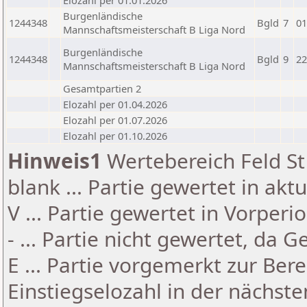
Elozahl per 01.01.2026
Burgenländische
1244348
Bgld
7
01
Mannschaftsmeisterschaft B Liga Nord
Burgenländische
1244348
Bgld
9
22
Mannschaftsmeisterschaft B Liga Nord
Gesamtpartien 2
Elozahl per 01.04.2026
Elozahl per 01.07.2026
Elozahl per 01.10.2026
Hinweis1
Wertebereich Feld St 
blank ... Partie gewertet in akt
V ... Partie gewertet in Vorperi
- ... Partie nicht gewertet, da 
E ... Partie vorgemerkt zur Be
Einstiegselozahl in der nächst