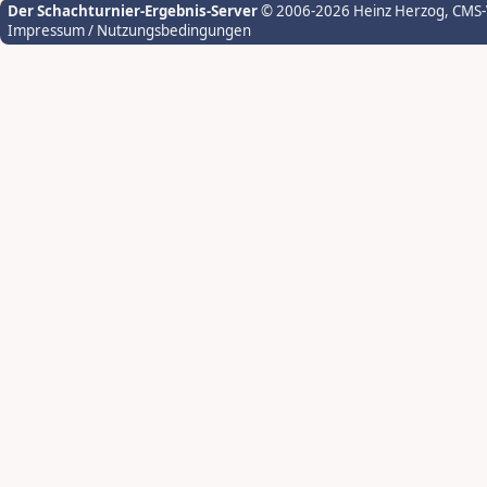
Der Schachturnier-Ergebnis-Server
© 2006-2026 Heinz Herzog
, CMS
Impressum / Nutzungsbedingungen