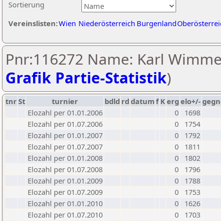
Sortierung
Vereinslisten:
Wien
Niederösterreich
Burgenland
Oberösterrei
Pnr:116272 Name: Karl Wimmer
Grafik Partie-Statistik
)
tnr
St
turnier
bdld
rd
datum
f
K
erg
elo+/-
gegn
Elozahl per 01.01.2006
0
1698
Elozahl per 01.07.2006
0
1754
Elozahl per 01.01.2007
0
1792
Elozahl per 01.07.2007
0
1811
Elozahl per 01.01.2008
0
1802
Elozahl per 01.07.2008
0
1796
Elozahl per 01.01.2009
0
1788
Elozahl per 01.07.2009
0
1753
Elozahl per 01.01.2010
0
1626
Elozahl per 01.07.2010
0
1703