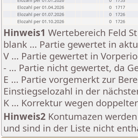
Elozahl per 01.01.2026
0
1753
Elozahl per 01.04.2026
0
1717
Elozahl per 01.07.2026
0
1726
Elozahl per 01.10.2026
0
1726
Hinweis1
Wertebereich Feld St 
blank ... Partie gewertet in akt
V ... Partie gewertet in Vorperi
- ... Partie nicht gewertet, da 
E ... Partie vorgemerkt zur Be
Einstiegselozahl in der nächst
K ... Korrektur wegen doppelt
Hinweis2
Kontumazen werden g
und sind in der Liste nicht enth