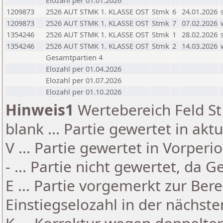
Elozahl per 01.01.2026
1209873
2526 AUT STMK 1. KLASSE OST
Stmk
6
24.01.2026
1209873
2526 AUT STMK 1. KLASSE OST
Stmk
7
07.02.2026
1354246
2526 AUT STMK 1. KLASSE OST
Stmk
1
28.02.2026
1354246
2526 AUT STMK 1. KLASSE OST
Stmk
2
14.03.2026
Gesamtpartien 4
Elozahl per 01.04.2026
Elozahl per 01.07.2026
Elozahl per 01.10.2026
Hinweis1
Wertebereich Feld St 
blank ... Partie gewertet in akt
V ... Partie gewertet in Vorperi
- ... Partie nicht gewertet, da 
E ... Partie vorgemerkt zur Be
Einstiegselozahl in der nächst