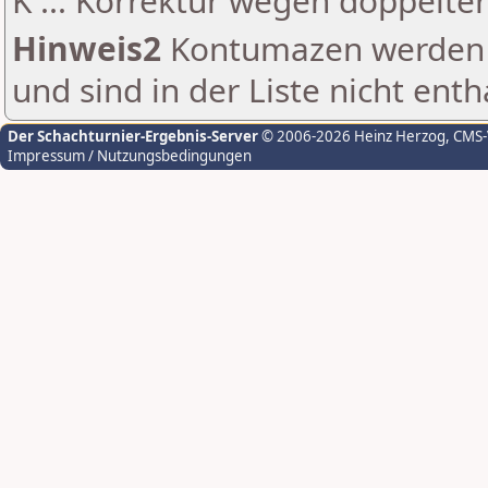
K ... Korrektur wegen doppelt
Hinweis2
Kontumazen werden g
und sind in der Liste nicht enth
Der Schachturnier-Ergebnis-Server
© 2006-2026 Heinz Herzog
, CMS
Impressum / Nutzungsbedingungen