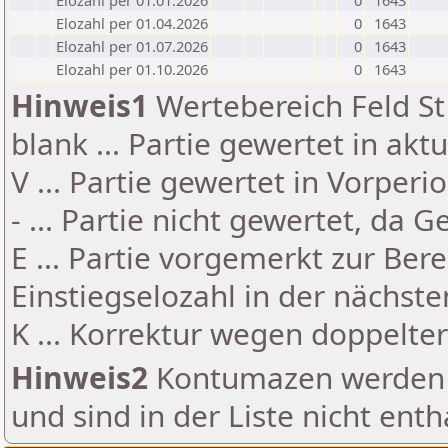
Elozahl per 01.01.2026
0
1643
Elozahl per 01.04.2026
0
1643
Elozahl per 01.07.2026
0
1643
Elozahl per 01.10.2026
0
1643
Hinweis1
Wertebereich Feld St 
blank ... Partie gewertet in akt
V ... Partie gewertet in Vorperi
- ... Partie nicht gewertet, da 
E ... Partie vorgemerkt zur Be
Einstiegselozahl in der nächst
K ... Korrektur wegen doppelt
Hinweis2
Kontumazen werden g
und sind in der Liste nicht enth