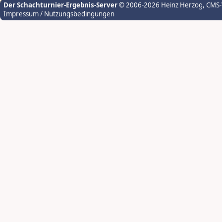
Der Schachturnier-Ergebnis-Server
© 2006-2026 Heinz Herzog
, CMS
Impressum / Nutzungsbedingungen