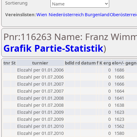
Sortierung
Vereinslisten:
Wien
Niederösterreich
Burgenland
Oberösterrei
Pnr:116263 Name: Franz Wimm
Grafik Partie-Statistik
)
tnr
St
turnier
bdld
rd
datum
f
K
erg
elo+/-
gegn
Elozahl per 01.01.2006
0
1686
Elozahl per 01.07.2006
0
1666
Elozahl per 01.01.2007
0
1666
Elozahl per 01.07.2007
0
1664
Elozahl per 01.01.2008
0
1641
Elozahl per 01.07.2008
0
1638
Elozahl per 01.01.2009
0
1623
Elozahl per 01.07.2009
0
1623
Elozahl per 01.01.2010
0
1562
Elozahl per 01.07.2010
0
1580