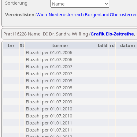
Sortierung
Vereinslisten:
Wien
Niederösterreich
Burgenland
Oberösterrei
Pnr:116228 Name: DI Dr. Sandra Wilfling (
Grafik Elo-Zeitreihe
,
tnr
St
turnier
bdld
rd
datum
Elozahl per 01.01.2006
Elozahl per 01.07.2006
Elozahl per 01.01.2007
Elozahl per 01.07.2007
Elozahl per 01.01.2008
Elozahl per 01.07.2008
Elozahl per 01.01.2009
Elozahl per 01.07.2009
Elozahl per 01.01.2010
Elozahl per 01.07.2010
Elozahl per 01.01.2011
Elozahl per 01.07.2011
Elozahl per 01.01.2012