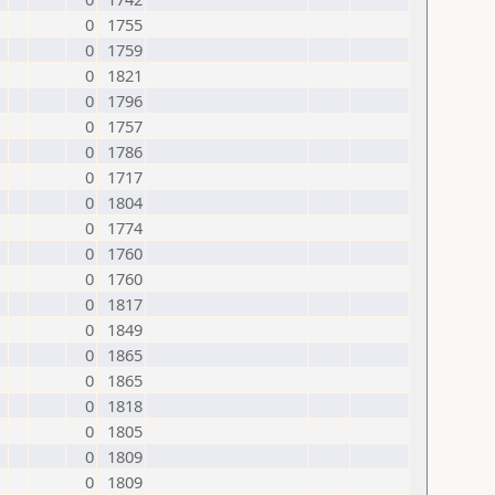
0
1755
0
1759
0
1821
0
1796
0
1757
0
1786
0
1717
0
1804
0
1774
0
1760
0
1760
0
1817
0
1849
0
1865
0
1865
0
1818
0
1805
0
1809
0
1809