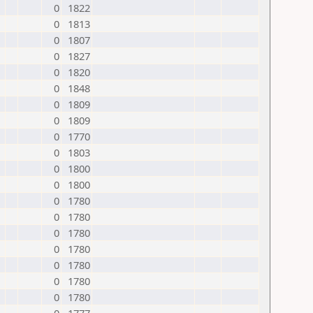
0
1822
0
1813
0
1807
0
1827
0
1820
0
1848
0
1809
0
1809
0
1770
0
1803
0
1800
0
1800
0
1780
0
1780
0
1780
0
1780
0
1780
0
1780
0
1780