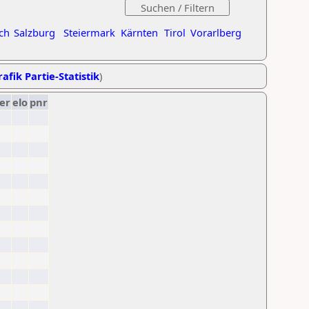
ch
Salzburg
Steiermark
Kärnten
Tirol
Vorarlberg
afik Partie-Statistik
)
er
elo
pnr