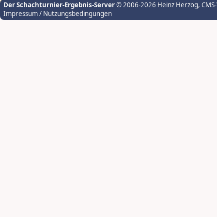
Der Schachturnier-Ergebnis-Server
© 2006-2026 Heinz Herzog
, CMS
Impressum / Nutzungsbedingungen