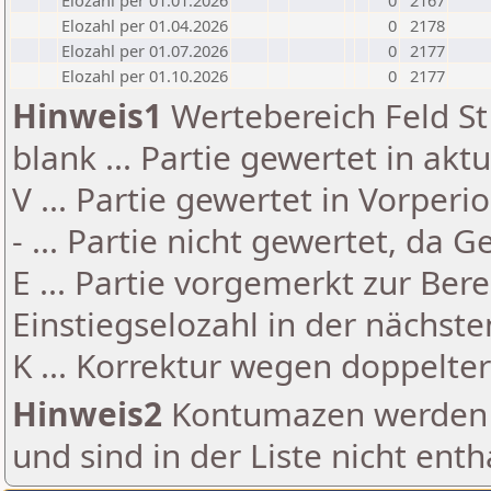
Elozahl per 01.01.2026
0
2167
Elozahl per 01.04.2026
0
2178
Elozahl per 01.07.2026
0
2177
Elozahl per 01.10.2026
0
2177
Hinweis1
Wertebereich Feld St 
blank ... Partie gewertet in akt
V ... Partie gewertet in Vorperi
- ... Partie nicht gewertet, da 
E ... Partie vorgemerkt zur Be
Einstiegselozahl in der nächst
K ... Korrektur wegen doppelt
Hinweis2
Kontumazen werden g
und sind in der Liste nicht enth