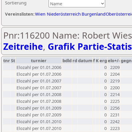
Sortierung
Vereinslisten:
Wien
Niederösterreich
Burgenland
Oberösterrei
Pnr:116200 Name: Robert Wiesi
Zeitreihe
,
Grafik Partie-Statis
tnr
St
turnier
bdld
rd
datum
f
K
erg
elo+/-
gegn
Elozahl per 01.01.2006
0
2209
Elozahl per 01.07.2006
0
2204
Elozahl per 01.01.2007
0
2219
Elozahl per 01.07.2007
0
2200
Elozahl per 01.01.2008
0
2214
Elozahl per 01.07.2008
0
2225
Elozahl per 01.01.2009
0
2256
Elozahl per 01.07.2009
0
2231
Elozahl per 01.01.2010
0
2242
Elozahl per 01.07.2010
0
2223