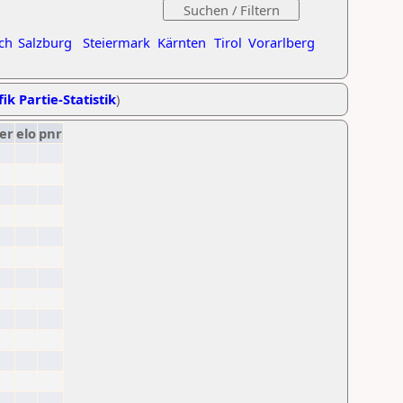
ch
Salzburg
Steiermark
Kärnten
Tirol
Vorarlberg
ik Partie-Statistik
)
er
elo
pnr