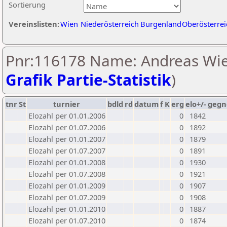
Sortierung
Vereinslisten:
Wien
Niederösterreich
Burgenland
Oberösterrei
Pnr:116178 Name: Andreas Wie
Grafik Partie-Statistik
)
tnr
St
turnier
bdld
rd
datum
f
K
erg
elo+/-
gegn
Elozahl per 01.01.2006
0
1842
Elozahl per 01.07.2006
0
1892
Elozahl per 01.01.2007
0
1879
Elozahl per 01.07.2007
0
1891
Elozahl per 01.01.2008
0
1930
Elozahl per 01.07.2008
0
1921
Elozahl per 01.01.2009
0
1907
Elozahl per 01.07.2009
0
1908
Elozahl per 01.01.2010
0
1887
Elozahl per 01.07.2010
0
1874