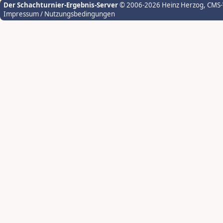
Der Schachturnier-Ergebnis-Server
© 2006-2026 Heinz Herzog
, CMS
Impressum / Nutzungsbedingungen