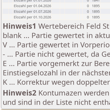
Elozahl per 01.01.2026
0
1841
Elozahl per 01.04.2026
0
1895
Elozahl per 01.07.2026
0
1895
Elozahl per 01.10.2026
0
1895
Hinweis1
Wertebereich Feld St 
blank ... Partie gewertet in akt
V ... Partie gewertet in Vorperi
- ... Partie nicht gewertet, da 
E ... Partie vorgemerkt zur Be
Einstiegselozahl in der nächst
K ... Korrektur wegen doppelt
Hinweis2
Kontumazen werden g
und sind in der Liste nicht enth