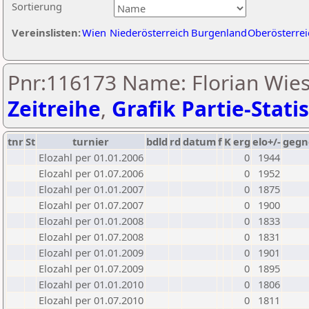
Sortierung
Vereinslisten:
Wien
Niederösterreich
Burgenland
Oberösterrei
Pnr:116173 Name: Florian Wies
Zeitreihe
,
Grafik Partie-Statis
tnr
St
turnier
bdld
rd
datum
f
K
erg
elo+/-
gegn
Elozahl per 01.01.2006
0
1944
Elozahl per 01.07.2006
0
1952
Elozahl per 01.01.2007
0
1875
Elozahl per 01.07.2007
0
1900
Elozahl per 01.01.2008
0
1833
Elozahl per 01.07.2008
0
1831
Elozahl per 01.01.2009
0
1901
Elozahl per 01.07.2009
0
1895
Elozahl per 01.01.2010
0
1806
Elozahl per 01.07.2010
0
1811