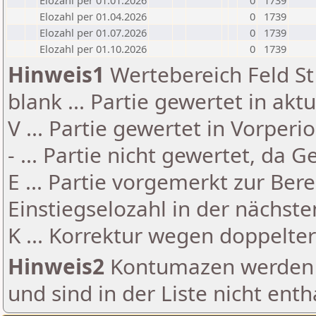
Elozahl per 01.01.2026
0
1739
Elozahl per 01.04.2026
0
1739
Elozahl per 01.07.2026
0
1739
Elozahl per 01.10.2026
0
1739
Hinweis1
Wertebereich Feld St 
blank ... Partie gewertet in akt
V ... Partie gewertet in Vorperi
- ... Partie nicht gewertet, da 
E ... Partie vorgemerkt zur Be
Einstiegselozahl in der nächst
K ... Korrektur wegen doppelt
Hinweis2
Kontumazen werden g
und sind in der Liste nicht enth