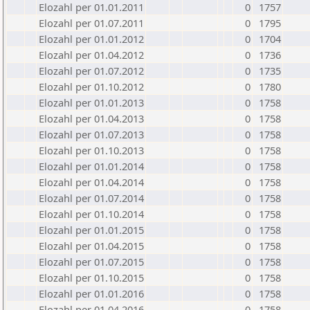
Elozahl per 01.01.2011
0
1757
Elozahl per 01.07.2011
0
1795
Elozahl per 01.01.2012
0
1704
Elozahl per 01.04.2012
0
1736
Elozahl per 01.07.2012
0
1735
Elozahl per 01.10.2012
0
1780
Elozahl per 01.01.2013
0
1758
Elozahl per 01.04.2013
0
1758
Elozahl per 01.07.2013
0
1758
Elozahl per 01.10.2013
0
1758
Elozahl per 01.01.2014
0
1758
Elozahl per 01.04.2014
0
1758
Elozahl per 01.07.2014
0
1758
Elozahl per 01.10.2014
0
1758
Elozahl per 01.01.2015
0
1758
Elozahl per 01.04.2015
0
1758
Elozahl per 01.07.2015
0
1758
Elozahl per 01.10.2015
0
1758
Elozahl per 01.01.2016
0
1758
Elozahl per 01.04.2016
0
1758