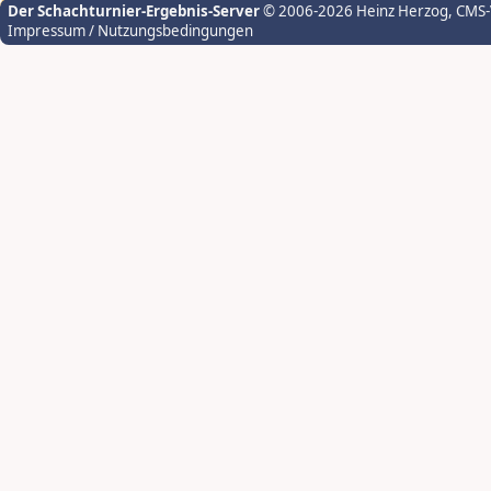
Der Schachturnier-Ergebnis-Server
© 2006-2026 Heinz Herzog
, CMS
Impressum / Nutzungsbedingungen