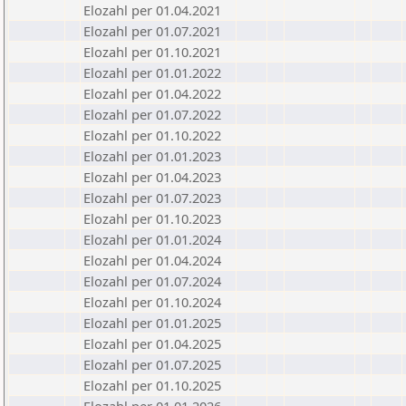
Elozahl per 01.04.2021
Elozahl per 01.07.2021
Elozahl per 01.10.2021
Elozahl per 01.01.2022
Elozahl per 01.04.2022
Elozahl per 01.07.2022
Elozahl per 01.10.2022
Elozahl per 01.01.2023
Elozahl per 01.04.2023
Elozahl per 01.07.2023
Elozahl per 01.10.2023
Elozahl per 01.01.2024
Elozahl per 01.04.2024
Elozahl per 01.07.2024
Elozahl per 01.10.2024
Elozahl per 01.01.2025
Elozahl per 01.04.2025
Elozahl per 01.07.2025
Elozahl per 01.10.2025