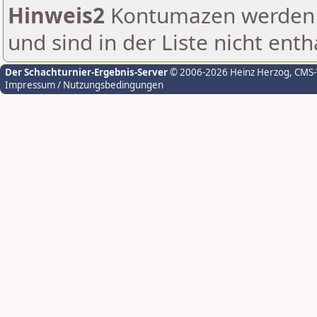
Hinweis2
Kontumazen werden g
und sind in der Liste nicht enth
Der Schachturnier-Ergebnis-Server
© 2006-2026 Heinz Herzog
, CMS
Impressum / Nutzungsbedingungen