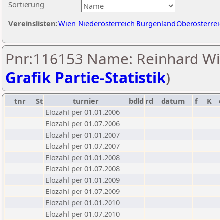
Sortierung
Vereinslisten:
Wien
Niederösterreich
Burgenland
Oberösterrei
Pnr:116153 Name: Reinhard Wi
Grafik Partie-Statistik
)
tnr
St
turnier
bdld
rd
datum
f
K
Elozahl per 01.01.2006
Elozahl per 01.07.2006
Elozahl per 01.01.2007
Elozahl per 01.07.2007
Elozahl per 01.01.2008
Elozahl per 01.07.2008
Elozahl per 01.01.2009
Elozahl per 01.07.2009
Elozahl per 01.01.2010
Elozahl per 01.07.2010