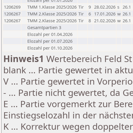
Elozahl per 01.01.2026
1206269
TMM 1.Klasse 2025/2026
Tir
9
28.02.2026
s
26.1
1206267
TMM 2.Klasse 2025/2026
Tir
6
17.01.2026
w
26.1
1206267
TMM 2.Klasse 2025/2026
Tir
8
21.02.2026
w
26.1
Gesamtpartien 3
Elozahl per 01.04.2026
Elozahl per 01.07.2026
Elozahl per 01.10.2026
Hinweis1
Wertebereich Feld St 
blank ... Partie gewertet in akt
V ... Partie gewertet in Vorperi
- ... Partie nicht gewertet, da 
E ... Partie vorgemerkt zur Be
Einstiegselozahl in der nächst
K ... Korrektur wegen doppelt