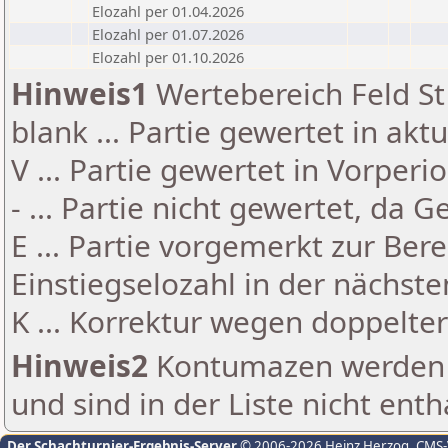
Elozahl per 01.04.2026
Elozahl per 01.07.2026
Elozahl per 01.10.2026
Hinweis1
Wertebereich Feld St 
blank ... Partie gewertet in akt
V ... Partie gewertet in Vorperi
- ... Partie nicht gewertet, da 
E ... Partie vorgemerkt zur Be
Einstiegselozahl in der nächst
K ... Korrektur wegen doppelt
Hinweis2
Kontumazen werden g
und sind in der Liste nicht enth
Der Schachturnier-Ergebnis-Server
© 2006-2026 Heinz Herzog
, CMS